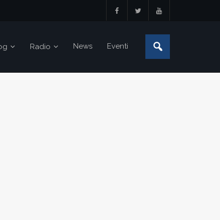
News
Eventi
og
Radio