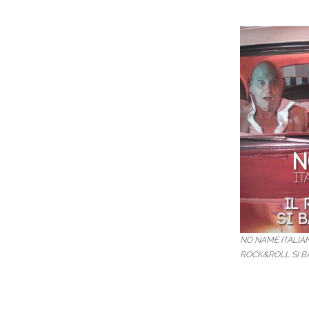
NO NAME ITALIAN 
ROCK&ROLL SI B