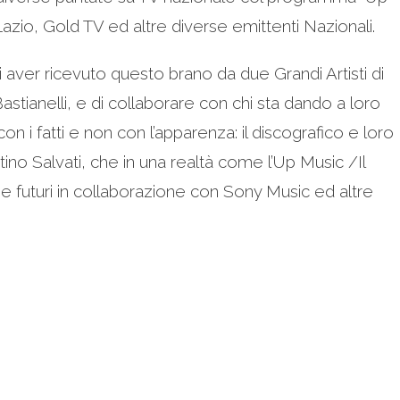
azio, Gold TV ed altre diverse emittenti Nazionali.
 aver ricevuto questo brano da due Grandi Artisti di
ianelli, e di collaborare con chi sta dando a loro
n i fatti e non con l’apparenza: il discografico e loro
no Salvati, che in una realtà come l’Up Music /Il
 e futuri in collaborazione con Sony Music ed altre