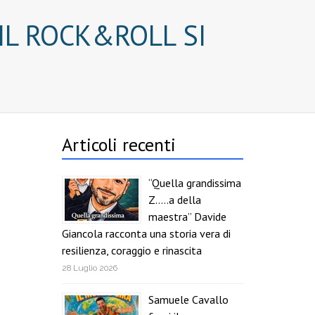
“IL ROCK&ROLL SI
Articoli recenti
“Quella grandissima
Z…..a della
maestra” Davide
Giancola racconta una storia vera di
resilienza, coraggio e rinascita
28 Luglio 2026
Samuele Cavallo