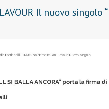
AVOUR Il nuovo singolo 
dio Bastianelli
,
FIRMA
,
No Name Italian Flavour
,
Nuovo
,
singolo
LL SI BALLA ANCORA” porta la firma di
lli