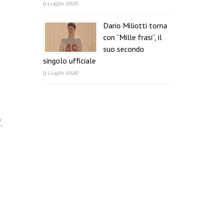
9 Luglio 2026
Dario Miliotti torna
con “Mille frasi”, il
suo secondo
singolo ufficiale
9 Luglio 2026
,