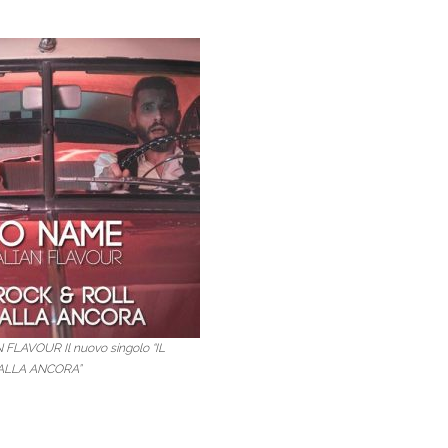
FLAVOUR Il nuovo singolo “IL
ALLA ANCORA”