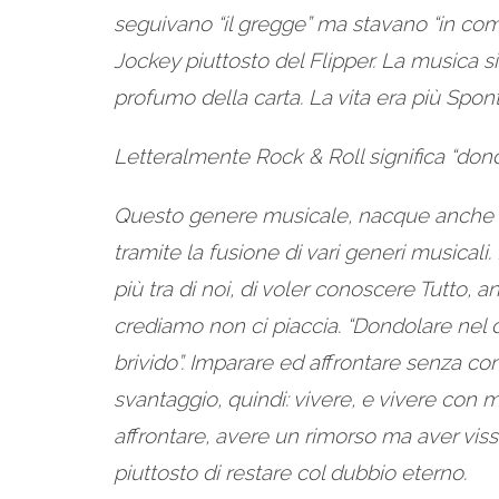
seguivano “il gregge” ma stavano “in comu
Jockey piuttosto del Flipper. La musica si
profumo della carta. La vita era più Spo
Letteralmente Rock & Roll significa “dond
Questo genere musicale, nacque anche co
tramite la fusione di vari generi musical
più tra di noi, di voler conoscere Tutto,
crediamo non ci piaccia. “Dondolare nel du
brivido”. Imparare ed affrontare senza con
svantaggio, quindi: vivere, e vivere con 
affrontare, avere un rimorso ma aver viss
piuttosto di restare col dubbio eterno.