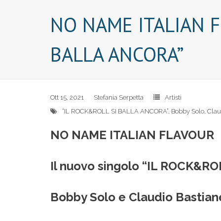
NO NAME ITALIAN FL
BALLA ANCORA”
Ott 15, 2021
Stefania Serpetta
Artisti
“IL ROCK&ROLL SI BALLA ANCORA”
,
Bobby Solo
,
Clau
NO NAME ITALIAN FLAVOUR
Il nuovo singolo “IL ROCK&RO
Bobby Solo e Claudio Bastiane