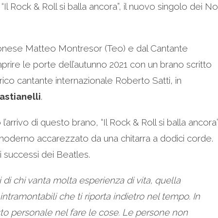
e “Il Rock & Roll si balla ancora”, il nuovo singolo dei No
onese Matteo Montresor (Teo) e dal Cantante
ire le porte dell’autunno 2021 con un brano scritto
ico cantante internazionale Roberto Satti, in
astianelli
.
arrivo di questo brano, “Il Rock & Roll si balla ancora”
 moderno accarezzato da una chitarra a dodici corde.
i successi dei Beatles.
 di chi vanta molta esperienza di vita, quella
intramontabili che ti riporta indietro nel tempo.
In
sto personale nel fare le cose. Le persone non