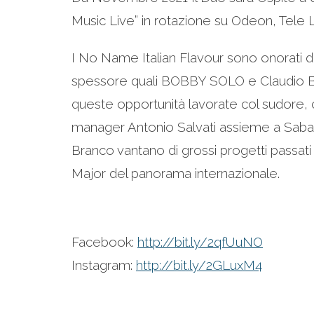
Music Live” in rotazione su Odeon, Tele L
I No Name Italian Flavour sono onorati di
spessore quali BOBBY SOLO e Claudio Bast
queste opportunità lavorate col sudore, co
manager Antonio Salvati assieme a Sabati
Branco vantano di grossi progetti passati
Major del panorama internazionale.
Facebook:
http://bit.ly/2qfUuNO
Instagram:
http://bit.ly/2GLuxM4