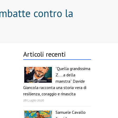
ombatte contro la
Articoli recenti
“Quella grandissima
Z…..a della
maestra” Davide
Giancola racconta una storia vera di
resilienza, coraggio e rinascita
28 Luglio 2026
Samuele Cavallo