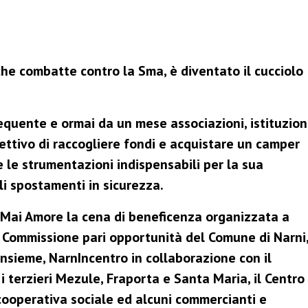
che combatte contro la Sma, è diventato il cucciolo
requente e ormai da un mese associazioni, istituzion
iettivo di raccogliere fondi e acquistare un camper
 le strumentazioni indispensabili per la sua
gli spostamenti in sicurezza.
li Mai Amore la cena di beneficenza organizzata a
a Commissione pari opportunità del Comune di Narni
Insieme, NarnIncentro in collaborazione con il
 i terzieri Mezule, Fraporta e Santa Maria, il Centro
 cooperativa sociale ed alcuni commercianti e