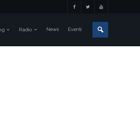
News
Eventi
og
Radio