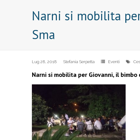
Narni si mobilita pe
Sma
Lug 28, 2018
Stefania Serpetta
Eventi
Ces
Narni si mobilita per Giovanni, il bimb