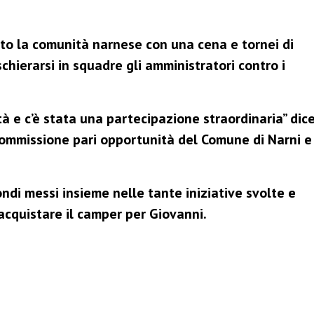
lto la comunità narnese con una cena e tornei di
chierarsi in squadre gli amministratori contro i
tà e c’è stata una partecipazione straordinaria” dic
 commissione pari opportunità del Comune di Narni e
fondi messi insieme nelle tante iniziative svolte e
acquistare il camper per Giovanni.