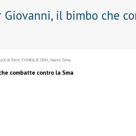
r Giovanni, il bimbo che c
vol di Terni
,
FAMIGLIE SMA
,
Narni
,
Sma
o che combatte contro la Sma