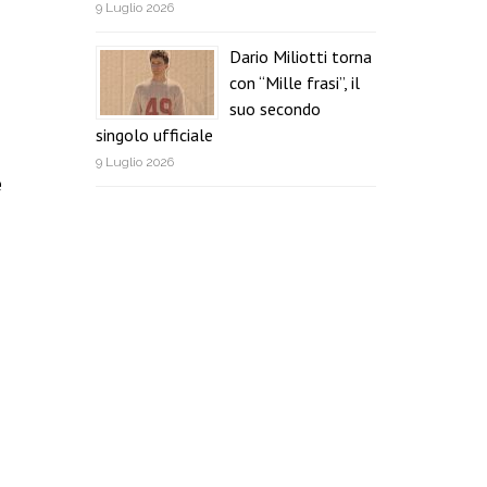
9 Luglio 2026
Dario Miliotti torna
con “Mille frasi”, il
suo secondo
singolo ufficiale
9 Luglio 2026
e