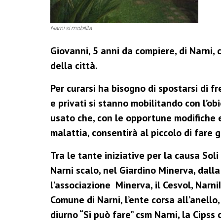
Narni si mobilita
Giovanni, 5 anni da compiere, di Narni, 
della città.
Per curarsi ha bisogno di spostarsi di f
e privati si stanno mobilitando con l’ob
usato che, con le opportune modifiche e
malattia, consentirà al piccolo di fare 
Tra le tante iniziative per la causa So
Narni scalo, nel Giardino Minerva, dall
l’associazione Minerva, il Cesvol, Narni
Comune di Narni, l’ente corsa all’anello,
diurno “Si può fare” csm Narni, la Cipss