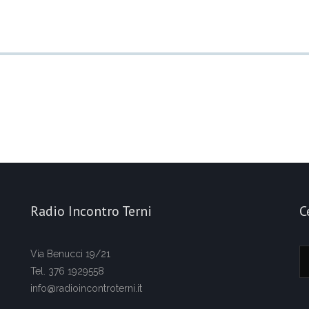
Radio Incontro Terni
C
Via Benucci 19/21
Tel. 376 1929558
info@radioincontroterni.it