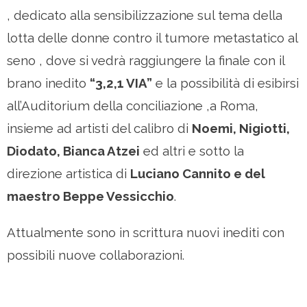
, dedicato alla sensibilizzazione sul tema della
lotta delle donne contro il tumore metastatico al
seno , dove si vedrà raggiungere la finale con il
brano inedito
“
3,2,1
VIA”
e la possibilità di esibirsi
all’Auditorium della conciliazione ,a Roma,
insieme ad artisti del calibro di
Noemi, Nigiotti,
Diodato, Bianca Atzei
ed altri e sotto la
direzione artistica di
Luciano Cannito e del
maestro Beppe Vessicchio
.
Attualmente sono in scrittura nuovi inediti con
possibili nuove collaborazioni.