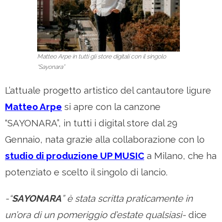
Matteo Arpe in tutti gli store digitali con il singolo
“Sayonara”
L’attuale progetto artistico del cantautore ligure
Matteo Arpe
si apre con la canzone
“SAYONARA”, in tutti i digital store dal 29
Gennaio, nata grazie alla collaborazione con lo
studio di produzione UP MUSIC
a Milano, che ha
potenziato e scelto il singolo di lancio.
-“
SAYONARA
” è stata scritta praticamente in
un’ora di un pomeriggio d’estate qualsiasi-
dice