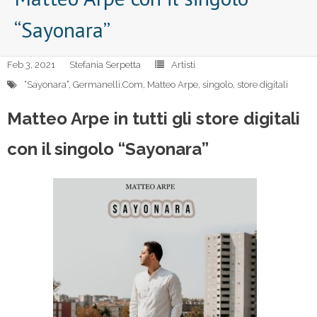
“Sayonara”
Feb 3, 2021
Stefania Serpetta
Artisti
“Sayonara”
,
Germanelli.Com
,
Matteo Arpe
,
singolo
,
store digitali
Matteo Arpe in tutti gli store digitali
con il singolo “Sayonara”