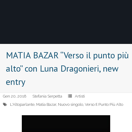
MATIA BAZAR “Verso il punto più
alto” con Luna Dragonieri, new
entry
Gen 20, 2018
Stefania Serpetta
Artisti
L'Altoparlante
,
Matia Bazar
,
Nuovo singolo
,
Verso Il Punto Più Alto