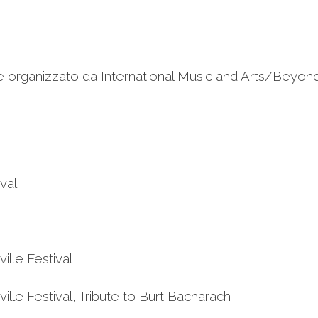
ale organizzato da International Music and Arts/Beyond
ival
ille Festival
ille Festival, Tribute to Burt Bacharach