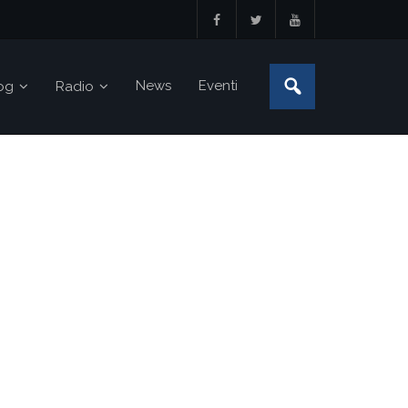
News
Eventi
og
Radio