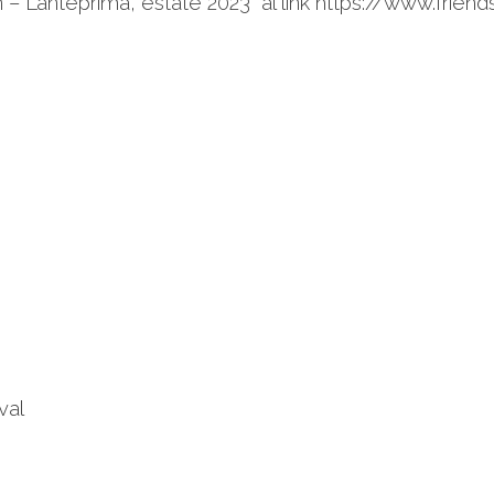
n – L’anteprima, estate 2023” al link https://www.friend
ival