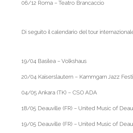
06/12 Roma – Teatro Brancaccio
Di seguito il calendario del tour internazion
19/04 Basilea – Volkshaus
20/04 Kaiserslautern – Kammgarn Jazz Fest
04/05 Ankara (TK) – CSO ADA
18/05 Deauville (FR) – United Music of Deauv
19/05 Deauville (FR) – United Music of Deauv