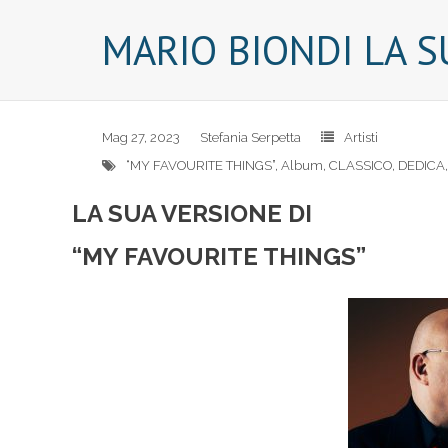
MARIO BIONDI LA S
Mag 27, 2023
Stefania Serpetta
Artisti
“MY FAVOURITE THINGS”
,
Album
,
CLASSICO
,
DEDICA
LA SUA VERSIONE DI
“MY FAVOURITE THINGS”