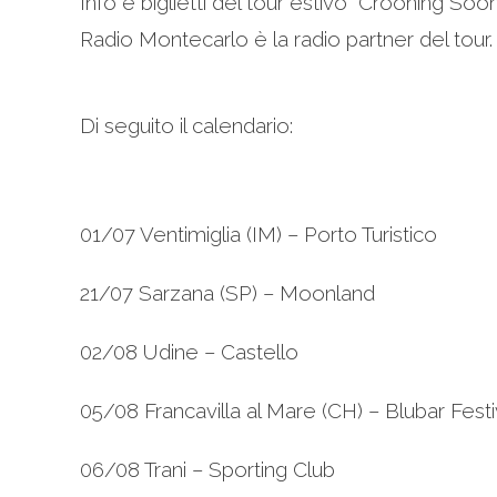
Info e biglietti del tour estivo “Crooning Soo
Radio Montecarlo è la radio partner del tour.
Di seguito il calendario:
01/07 Ventimiglia (IM) – Porto Turistico
21/07 Sarzana (SP) – Moonland
02/08 Udine – Castello
05/08 Francavilla al Mare (CH) – Blubar Fest
06/08 Trani – Sporting Club