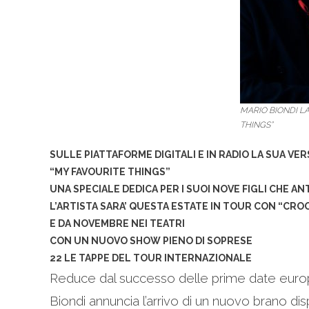
MARIO BIONDI LA
THINGS”
SULLE PIATTAFORME DIGITALI E IN RADIO LA SUA VE
“MY FAVOURITE THINGS”
UNA SPECIALE DEDICA PER I SUOI NOVE FIGLI
CHE AN
L’ARTISTA SARA’ QUESTA ESTATE IN TOUR CON “CRO
E DA NOVEMBRE NEI TEATRI
CON UN NUOVO SHOW PIENO DI SOPRESE
22 LE TAPPE DEL TOUR INTERNAZIONALE
Reduce dal successo delle prime date europ
Biondi annuncia l’arrivo di un nuovo brano dis