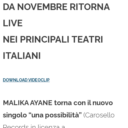
DA NOVEMBRE RITORNA
LIVE
NEI
PRINCIPALI TEATRI
ITALIANI
DOWNLOAD VIDEOCLIP
MALIKA AYANE
torna con il nuovo
singolo “
una possibilità
”
(Carosello
Records in licenza a