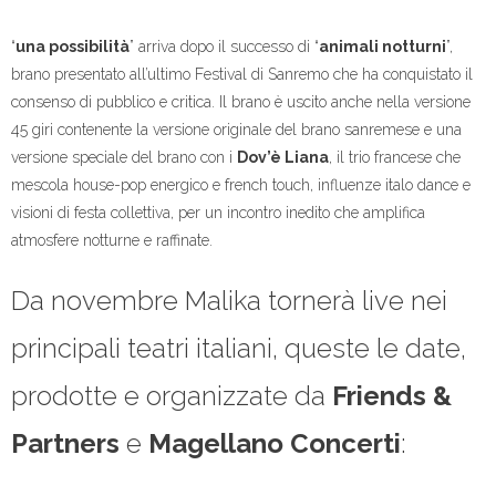
“
una possibilità
” arriva dopo il successo di “
animali notturni
”,
brano presentato all’ultimo Festival di Sanremo che ha conquistato il
consenso di pubblico e critica. Il brano è uscito anche nella versione
45 giri contenente la versione originale del brano sanremese e una
versione speciale del brano con i
Dov’è Liana
, il trio francese che
mescola house-pop energico e french touch, influenze italo dance e
visioni di festa collettiva, per un incontro inedito che amplifica
atmosfere notturne e raffinate.
Da novembre Malika tornerà live nei
principali teatri italiani, queste le date,
prodotte e organizzate da
Friends &
Partners
e
Magellano Concerti
: