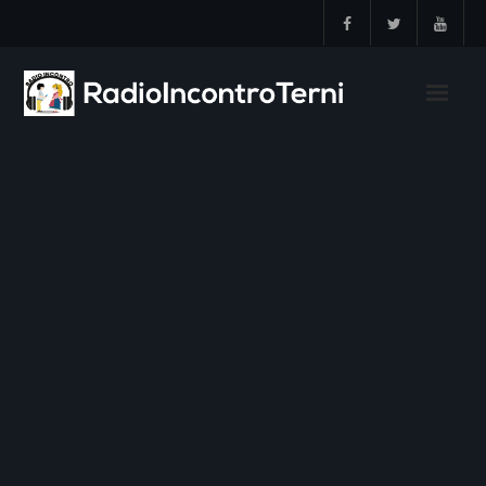
Skip
ALIKA AYANE
to
content