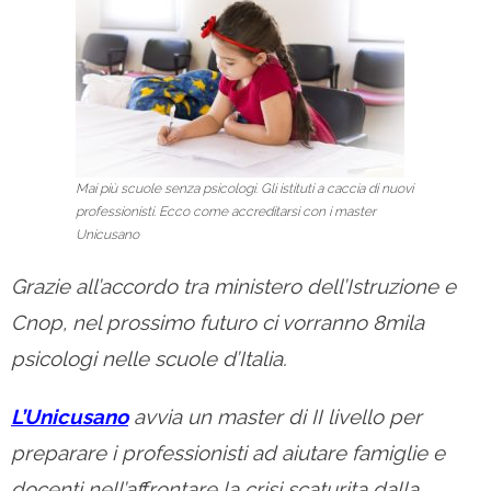
Mai più scuole senza psicologi. Gli istituti a caccia di nuovi
professionisti. Ecco come accreditarsi con i master
Unicusano
Grazie all’accordo tra ministero dell’Istruzione e
Cnop, nel prossimo futuro ci vorranno 8mila
psicologi nelle scuole d’Italia.
L’Unicusano
avvia un master di II livello per
preparare i professionisti ad aiutare famiglie e
docenti nell’affrontare la crisi scaturita dalla