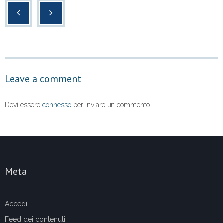
c
tt
at
n
e
er
s
di
b
A
vi
o
p
di
o
p
Leave a comment
k
Devi essere
connesso
per inviare un commento.
Meta
Accedi
Feed dei contenuti