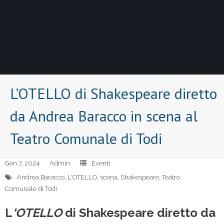
L’OTELLO di Shakespeare diretto
da Andrea Baracco in scena al
Teatro Comunale di Todi
Gen 7, 2024
Admin
Eventi
Andrea Baracco
,
L'OTELLO
,
scena
,
Shakespeare
,
Teatro
Comunale di Todi
L
‘OTELLO
di Shakespeare diretto da