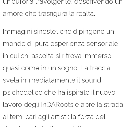
un’euforia travolgente, descrivendo un
amore che trasfigura la realtà.
Immagini sinestetiche dipingono un
mondo di pura esperienza sensoriale
in cui chi ascolta si ritrova immerso,
quasi come in un sogno. La traccia
svela immediatamente il sound
psichedelico che ha ispirato il nuovo
lavoro degli InDARoots e apre la strada
ai temi cari agli artisti: la forza del