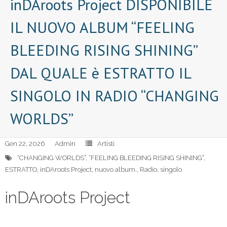
inDAroots Project DISPONIBILE
IL NUOVO ALBUM “FEELING
BLEEDING RISING SHINING”
DAL QUALE è ESTRATTO IL
SINGOLO IN RADIO “CHANGING
WORLDS”
Gen 22, 2026
Admin
Artisti
“CHANGING WORLDS”
,
“FEELING BLEEDING RISING SHINING”
,
ESTRATTO
,
inDAroots Project
,
nuovo album.
,
Radio
,
singolo
inDAroots Project