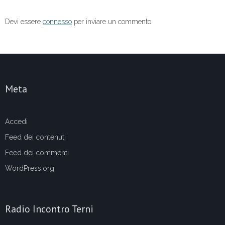
Devi essere
connesso
per inviare un commento.
Meta
Accedi
Feed dei contenuti
Feed dei commenti
WordPress.org
Radio Incontro Terni