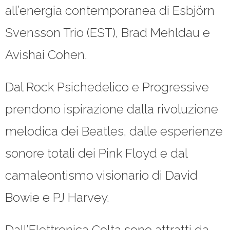
all’energia contemporanea di Esbjörn
Svensson Trio (EST), Brad Mehldau e
Avishai Cohen.
Dal Rock Psichedelico e Progressive
prendono ispirazione dalla rivoluzione
melodica dei Beatles, dalle esperienze
sonore totali dei Pink Floyd e dal
camaleontismo visionario di David
Bowie e PJ Harvey.
Dall’Elettronica Colta sono attratti da