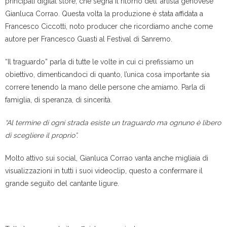
principali digital store, che segna il ritorno dell’ artista genovese
Gianluca Corrao. Questa volta la produzione è stata affidata a
Francesco Ciccotti, noto producer che ricordiamo anche come
autore per Francesco Guasti al Festival di Sanremo.
“Il traguardo” parla di tutte le volte in cui ci prefissiamo un
obiettivo, dimenticandoci di quanto, l’unica cosa importante sia
correre tenendo la mano delle persone che amiamo. Parla di
famiglia, di speranza, di sincerità.
“Al termine di ogni strada esiste un traguardo ma ognuno è libero
di scegliere il proprio”.
Molto attivo sui social, Gianluca Corrao vanta anche migliaia di
visualizzazioni in tutti i suoi videoclip, questo a confermare il
grande seguito del cantante ligure.