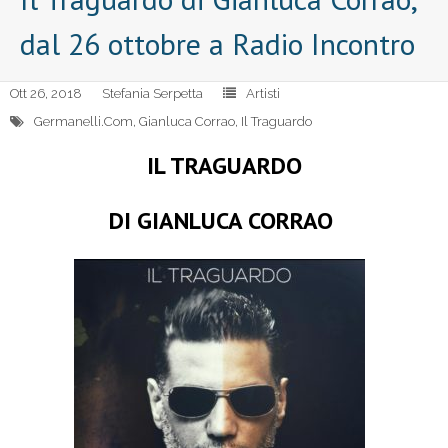
dal 26 ottobre a Radio Incontro
Ott 26, 2018
Stefania Serpetta
Artisti
Germanelli.Com
,
Gianluca Corrao
,
Il Traguardo
IL TRAGUARDO
DI GIANLUCA CORRAO