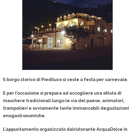
Il borgo storico di Piediluco si veste a festa per carnevale.
E per l’occasione si prepara ad accogliere una sfilata di
maschere tradizionali lungo le via del paese, animatori,
trampolieri e ovviamente tante immancabili degustazioni
enogastronomiche.
L’appuntamento organizzato dalristorante AcquaDolce in