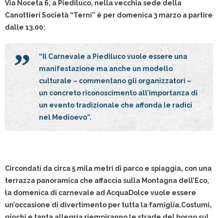
Via Noceta 6, a Piediluco, nella vecchia sede della
Canottieri Società “Terni” è per domenica 3 marzo a partire
dalle 13.00:
“Il Carnevale a Piediluco vuole essere una
manifestazione ma anche un modello
culturale – commentano gli organizzatori –
un concreto riconoscimento all’importanza di
un evento tradizionale che affonda le radici
nel Medioevo”.
Circondati da circa 5 mila metri di parco e spiaggia, con una
terrazza panoramica che affaccia sulla Montagna dell’Eco,
la domenica di carnevale ad AcquaDolce vuole essere
un’occasione di divertimento per tutta la famiglia.Costumi,
giochi e tanta allegria riempiranno le strade del borgo sul