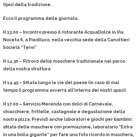
tipici della tradizione.
Ecco il programma delle giornata:
H 13.00 – Incontro presso il ristorante AcquaDolce in Via
Noceta 6, a Piediluco, nella vecchia sede della Canottieri
Società “Terni”
H 14.30 – Ritrovo delle maschere tradizionale nel parco
della nostra struttura
H 14.45 – Sfilata lungo le vie del paese (in caso di mal
tempo il programma avverrà all’interno dei nostri spazi)
H 17.00 – Servizio Merenda con dolci di Carnevale,
chiacchiere, frittelle, castagnole e degustazione della
nostra pizza. Previsti anche laboratori e giochi per bambini:
sfilata delle maschere con premiazione, laboratorio “Entra
in una bolla gigante” per fare una foto ricordo in maschera,