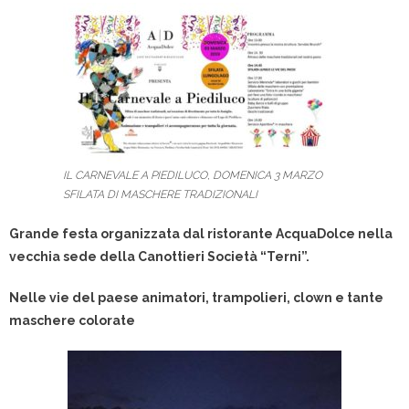
IL CARNEVALE A PIEDILUCO, DOMENICA 3 MARZO
SFILATA DI MASCHERE TRADIZIONALI
Grande festa organizzata dal ristorante AcquaDolce nella
vecchia sede della Canottieri Società “Terni”.
Nelle vie del paese animatori, trampolieri, clown e tante
maschere colorate