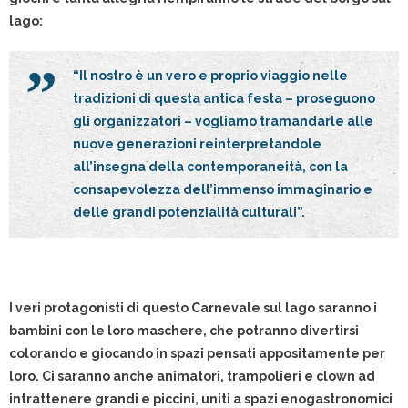
lago:
“Il nostro è un vero e proprio viaggio nelle
tradizioni di questa antica festa – proseguono
gli organizzatori – vogliamo tramandarle alle
nuove generazioni reinterpretandole
all’insegna della contemporaneità, con la
consapevolezza dell’immenso immaginario e
delle grandi potenzialità culturali”.
I veri protagonisti di questo Carnevale sul lago saranno i
bambini con le loro maschere, che potranno divertirsi
colorando e giocando in spazi pensati appositamente per
loro. Ci saranno anche animatori, trampolieri e clown ad
intrattenere grandi e piccini, uniti a spazi enogastronomici