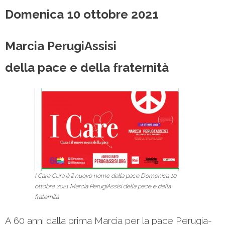
Domenica 10 ottobre 2021
Marcia PerugiAssisi
della pace e della fraternità
I Care Cura è il nuovo nome della pace Domenica 10
ottobre 2021 Marcia PerugiAssisi della pace e della
fraternità
A 60 anni dalla prima Marcia per la pace Perugia-