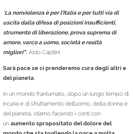
“
La nonviolenza è per l’Italia e per tutti via di
uscita dalla difesa di posizioni insufficienti,
strumento di liberazione, prova suprema di
amore, varco a uomo, società e realtà
migliori”
.
Aldo Capitini
Sarà pace se ci prenderemo cura degli altri e
del pianeta
In un mondo frantumato, dopo un lungo tempo di
incuria e di sfruttamento dell’uomo, della donna e
del pianeta, stiamo facendo i conti con
un
aumento spropositato del dolore del
mondo che sta togliendo la pace a molta