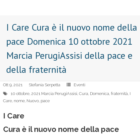
I Care Cura è il nuovo nome della
pace Domenica 10 ottobre 2021
Marcia PerugiAssisi della pace e
della fraternità
Ott 9, 2021
Stefania Serpetta
Eventi
10 ottobre
,
2021 Marcia PerugiAssisi
,
Cura
,
Domenica
,
fraternità
,
I
Care
,
nome
,
Nuovo
,
pace
I Care
Cura è il nuovo nome della pace