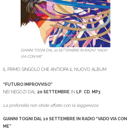
GIANNI TOGNI DAL 10 SETTEMBRE IN RADIO “VADO
VIA CON ME”
IL PRIMO SINGOLO CHE ANTICIPA IL NUOVO ALBUM
“FUTURO IMPROVVISO”
NEI NEGOZI DAL
20 SETTEMBRE
IN
LP
,
CD
,
MP3
La profondità non stride affatto con la leggerezza
GIANNI TOGNI DAL 10 SETTEMBRE IN RADIO “VADO VIA CON
ME”