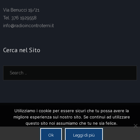
Via Benucci 19/21
Tel. 376 1929558
info@radioincontroterni.it
Cerca nel Sito
Utilizziamo i cookie per essere sicuri che tu possa avere la
Developed by
Think Up Themes Ltd
. Powered by
WordPress
.
migliore esperienza sul nostro sito. Se continui ad utilizzare
questo sito noi assumiamo che tu ne sia felice.
Ok
Leggi di più