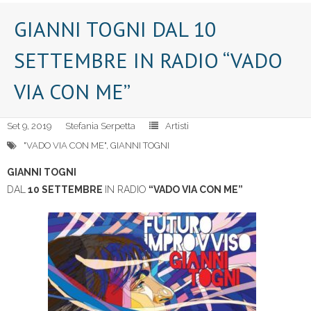
GIANNI TOGNI DAL 10
SETTEMBRE IN RADIO “VADO
VIA CON ME”
Set 9, 2019
Stefania Serpetta
Artisti
"VADO VIA CON ME"
,
GIANNI TOGNI
GIANNI TOGNI
DAL
10 SETTEMBRE
IN RADIO
“VADO VIA CON ME”