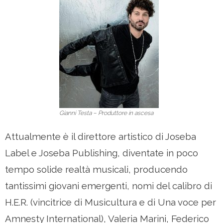
Gianni Testa – Produttore in ascesa
Attualmente è il direttore artistico di Joseba
Label e Joseba Publishing, diventate in poco
tempo solide realtà musicali, producendo
tantissimi giovani emergenti, nomi del calibro di
H.E.R. (vincitrice di Musicultura e di Una voce per
Amnesty International), Valeria Marini, Federico