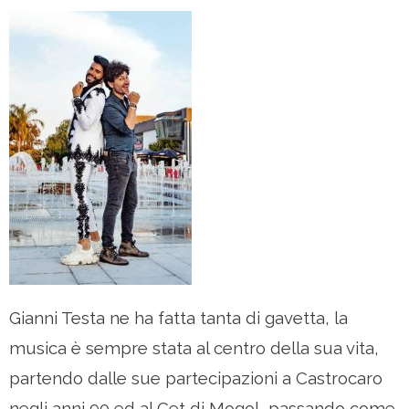
Gianni Testa ne ha fatta tanta di gavetta, la
musica è sempre stata al centro della sua vita,
partendo dalle sue partecipazioni a Castrocaro
negli anni 90 ed al Cet di Mogol, passando come