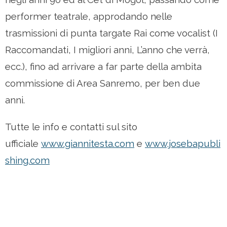
performer teatrale, approdando nelle
trasmissioni di punta targate Rai come vocalist (I
Raccomandati, I migliori anni, L’anno che verrà,
ecc.), fino ad arrivare a far parte della ambita
commissione di Area Sanremo, per ben due
anni.
Tutte le info e contatti sul sito
ufficiale
www.giannitesta.com
e
www.josebapubli
shing.com