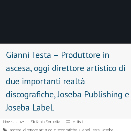
Gianni Testa – Produttore in
ascesa, oggi direttore artistico di
due importanti realtà
discografiche, Joseba Publishing e
Joseba Label.
Nov 12, 2021
Stefania Serpetta
Artisti
ascesa
,
direttore artistico
,
discografiche
,
Gianni Testa
,
Joseba