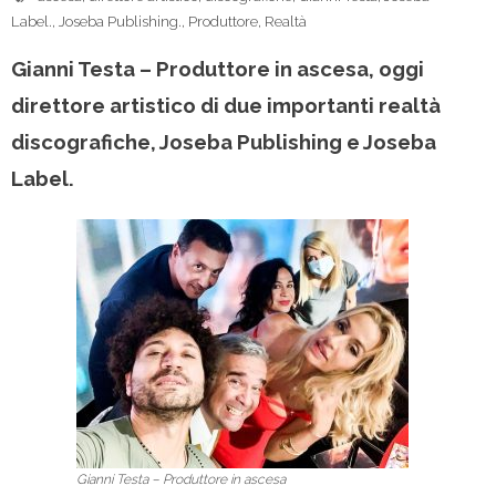
Label.
,
Joseba Publishing.
,
Produttore
,
Realtà
Gianni Testa – Produttore in ascesa, oggi
direttore artistico di due importanti realtà
discografiche, Joseba Publishing e Joseba
Label.
Gianni Testa – Produttore in ascesa