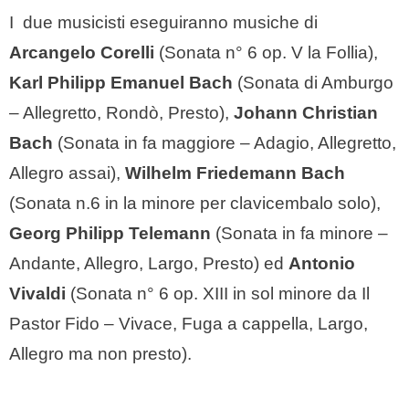
I due musicisti eseguiranno musiche di
Arcangelo Corelli
(Sonata n° 6 op. V la Follia),
Karl Philipp Emanuel Bach
(Sonata di Amburgo
– Allegretto, Rondò, Presto),
Johann Christian
Bach
(Sonata in fa maggiore – Adagio, Allegretto,
Allegro assai),
Wilhelm Friedemann Bach
(Sonata n.6 in la minore per clavicembalo solo),
Georg Philipp Telemann
(Sonata in fa minore –
Andante, Allegro, Largo, Presto) ed
Antonio
Vivaldi
(Sonata n° 6 op. XIII in sol minore da Il
Pastor Fido – Vivace, Fuga a cappella, Largo,
Allegro ma non presto).