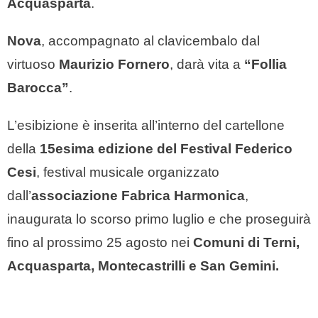
Acquasparta
.
Nova
, accompagnato al clavicembalo dal
virtuoso
Maurizio Fornero
, darà vita a
“Follia
Barocca”
.
L’esibizione è inserita all’interno del cartellone
della
15esima edizione del Festival Federico
Cesi
, festival musicale organizzato
dall’
associazione Fabrica Harmonica
,
inaugurata lo scorso primo luglio e che proseguirà
fino al prossimo 25 agosto nei
Comuni di Terni,
Acquasparta, Montecastrilli e San Gemini.