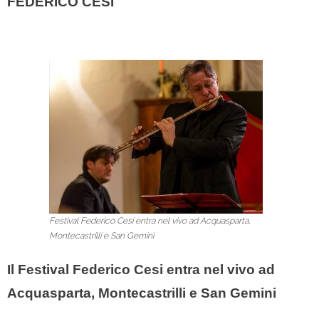
FEDERICO CESI
Festival Federico Cesi entra nel vivo ad Acquasparta,
Montecastrilli e San Gemini
Il Festival Federico Cesi entra nel vivo ad
Acquasparta, Montecastrilli e San Gemini