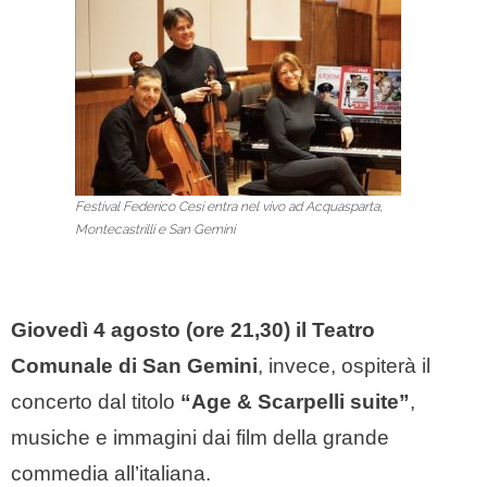
Festival Federico Cesi entra nel vivo ad Acquasparta,
Montecastrilli e San Gemini
Giovedì 4 agosto (ore 21,30) il Teatro
Comunale di San Gemini
, invece, ospiterà il
concerto dal titolo
“Age & Scarpelli suite”
,
musiche e immagini dai film della grande
commedia all’italiana.