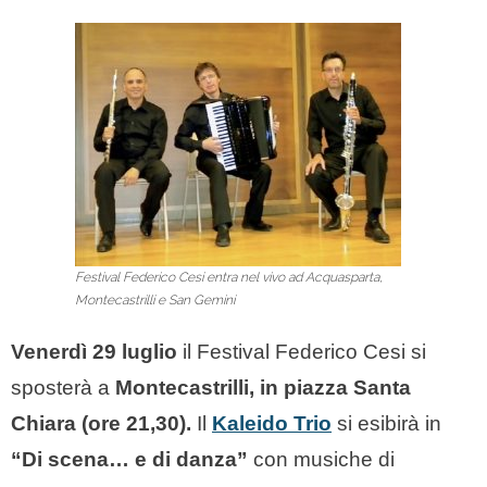
Festival Federico Cesi entra nel vivo ad Acquasparta,
Montecastrilli e San Gemini
Venerdì 29 luglio
il Festival Federico Cesi si
sposterà a
Montecastrilli, in piazza Santa
Chiara (ore 21,30).
Il
Kaleido Trio
si esibirà in
“Di scena… e di danza”
con musiche di