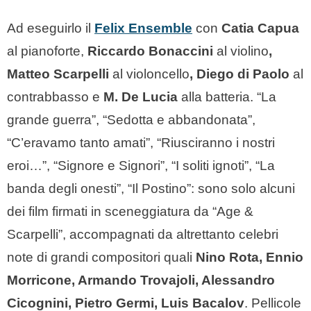
Ad eseguirlo il
Felix Ensemble
con
Catia Capua
al pianoforte,
Riccardo Bonaccini
al violino
,
Matteo Scarpelli
al violoncello
, Diego di Paolo
al
contrabbasso e
M. De Lucia
alla batteria. “La
grande guerra”, “Sedotta e abbandonata”,
“C’eravamo tanto amati”, “Riusciranno i nostri
eroi…”, “Signore e Signori”, “I soliti ignoti”, “La
banda degli onesti”, “Il Postino”: sono solo alcuni
dei film firmati in sceneggiatura da “Age &
Scarpelli”, accompagnati da altrettanto celebri
note di grandi compositori quali
Nino Rota, Ennio
Morricone, Armando Trovajoli, Alessandro
Cicognini, Pietro Germi, Luis Bacalov
. Pellicole