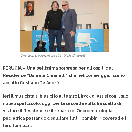
Cristiano De André tra i bimbi de Chianelli
PERUGIA – Una bellissima sorpresa per gli ospiti del
Residence “Daniele Chianelli” che nel pomeriggio hanno
accolto Cristiano De André.
Ieri il musicista si è esibito al teatro Liryck di Assisi con il suo
nuovo spettacolo, oggi per la seconda volta ha scelto di
visitare il Residence e il reparto di Oncoematologia
pediatrica passando a salutare tutti i bambini ricoverati e i
loro familiari.