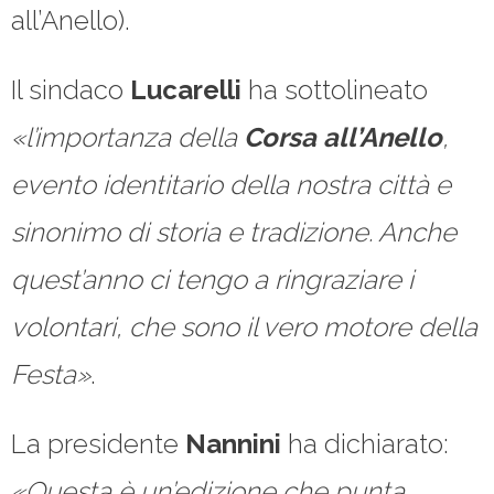
all’Anello).
Il sindaco
Lucarelli
ha sottolineato
«l’importanza della
Corsa all’Anello
,
evento identitario della nostra città e
sinonimo di storia e tradizione. Anche
quest’anno ci tengo a ringraziare i
volontari, che sono il vero motore della
Festa»
.
La presidente
Nannini
ha dichiarato:
«Questa è un’edizione che punta