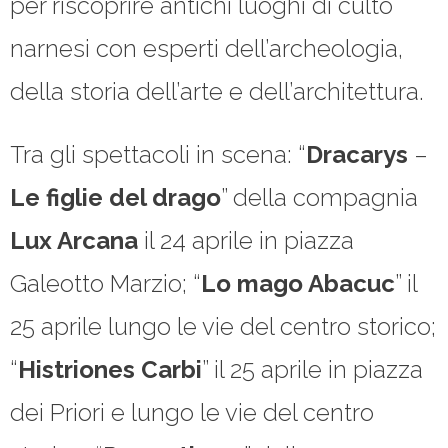
per riscoprire antichi luoghi di culto
narnesi con esperti dell’archeologia,
della storia dell’arte e dell’architettura.
Tra gli spettacoli in scena: “
Dracarys
–
Le figlie del drago
” della compagnia
Lux Arcana
il 24 aprile in piazza
Galeotto Marzio;
“
Lo mago Abacuc
” il
25 aprile lungo le vie del centro storico;
“
Histriones Carbi
” il 25 aprile in piazza
dei Priori e lungo le vie del centro