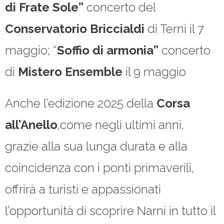
di Frate Sole”
concerto del
Conservatorio Briccialdi
di Terni il 7
maggio; “
Soffio di armonia”
concerto
di
Mistero
Ensemble
il 9 maggio
Anche l’edizione 2025 della
Corsa
all’Anello
,come negli ultimi anni,
grazie alla sua lunga durata e alla
coincidenza con i ponti primaverili,
offrirà a turisti e appassionati
l’opportunità di scoprire Narni in tutto il