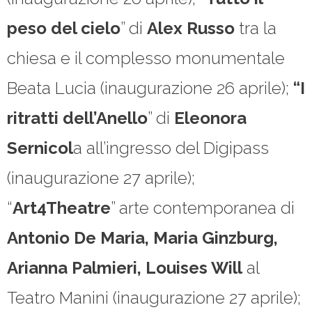
peso del cielo
” di
Alex
Russo
tra la
chiesa e il complesso monumentale
Beata Lucia (inaugurazione 26 aprile);
“I
ritratti dell’Anello
” di
Eleonora
Sernicol
a all’ingresso del Digipass
(inaugurazione 27 aprile);
“
Art4Theatre
” arte contemporanea di
Antonio De
Maria, Maria Ginzburg,
Arianna Palmieri, Louises Will
al
Teatro Manini (inaugurazione 27 aprile);