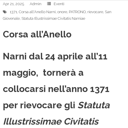
Apr 21, 2025
Admin
Eventi
1371
,
Corsa all'Anello Narni
,
onore
,
PATRONO
,
rievocare
,
San
Giovenale
,
Statuta Illustrissimae Civitatis Narniae
Corsa all’Anello
Narni dal 24 aprile all’11
maggio, tornerà a
collocarsi nell’anno 1371
per rievocare gli
Statuta
Illustrissimae Civitatis