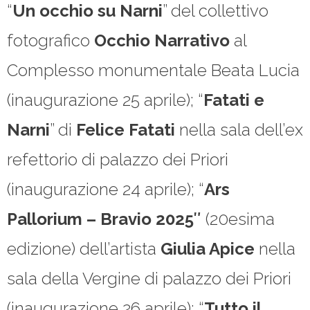
“
Un
occhio su Narni
” del collettivo
fotografico
Occhio Narrativo
al
Complesso monumentale Beata Lucia
(inaugurazione 25 aprile); “
Fatati e
Narni
” di
Felice Fatati
nella sala dell’ex
refettorio di palazzo dei Priori
(inaugurazione 24 aprile); “
Ars
Pallorium – Bravio 2025″
(20esima
edizione) dell’artista
Giulia Apice
nella
sala della Vergine di palazzo dei Priori
(inaugurazione 26 aprile); “
Tutto il