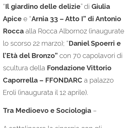
“
Il
giardino delle delizie
” di
Giulia
Apice
e “
Arnia 33 – Atto I” di Antonio
Rocca
alla Rocca Albornoz (inaugurate
lo scorso 22 marzo); “
Daniel Spoerri e
l’Età del Bronzo”
con 70 capolavori di
scultura della
Fondazione Vittorio
Caporrella – FFONDARC
a palazzo
Eroli (inaugurata il 12 aprile).
Tra Medioevo e Sociologia
–