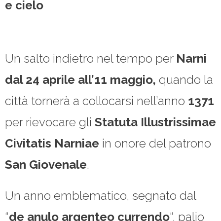
e cielo
Un salto indietro nel tempo per
Narni
dal 24 aprile all’11 maggio,
quando la
città tornerà a collocarsi nell’anno
1371
per rievocare gli
Statuta Illustrissimae
Civitatis Narniae
in onore del patrono
San Giovenale
.
Un anno emblematico, segnato dal
“
de anulo argenteo currendo
“, palio