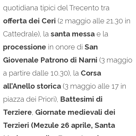
quotidiana tipici del Trecento tra
offerta
dei Ceri
(2 maggio alle 21.30 in
Cattedrale), la
santa messa
e la
processione
in onore di
San
Giovenale Patrono di Narni
(3 maggio
a partire dalle 10.30), la
Corsa
all’Anello storica
(3 maggio alle 17 in
piazza dei Priori),
Battesimi di
Terziere
,
Giornate medievali dei
Terzieri (Mezule 26 aprile, Santa