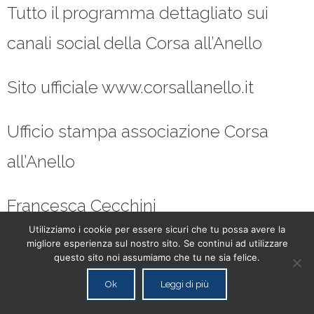
Tutto il programma dettagliato sui
canali social della Corsa all’Anello
Sito ufficiale www.corsallanello.it
Ufficio stampa associazione Corsa
all’Anello
Francesca Cecchini
Utilizziamo i cookie per essere sicuri che tu possa avere la
migliore esperienza sul nostro sito. Se continui ad utilizzare
questo sito noi assumiamo che tu ne sia felice.
Ok
Leggi di più