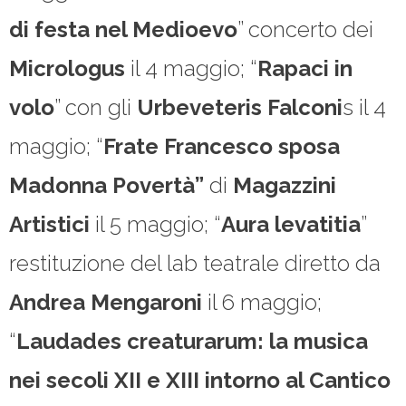
di festa nel Medioevo
” concerto dei
Micrologus
il 4 maggio; “
Rapaci
in
volo
” con gli
Urbeveteris Falconi
s il 4
maggio; “
Frate Francesco sposa
Madonna Povertà”
di
Magazzini
Artistici
il 5 maggio; “
Aura levatitia
”
restituzione del lab teatrale diretto da
Andrea Mengaroni
il 6 maggio;
“
Laudades creaturarum: la musica
nei secoli XII e XIII intorno al Cantico