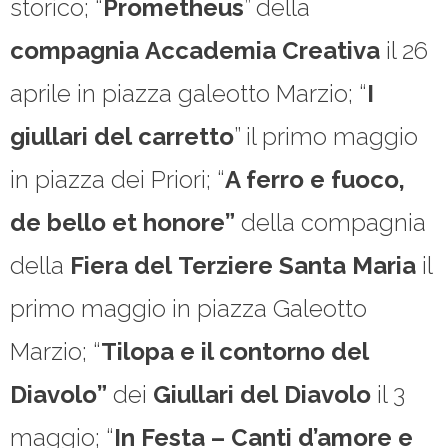
storico; “
Prometheus
” della
compagnia
Accademia Creativa
il 26
aprile in piazza galeotto Marzio; “
I
giullari del
carretto
” il primo maggio
in piazza dei Priori; “
A ferro e fuoco,
de bello et honore”
della compagnia
della
Fiera del
Terziere Santa Maria
il
primo maggio in piazza Galeotto
Marzio; “
Tilopa e il contorno del
Diavolo”
dei
Giullari del
Diavolo
il 3
maggio; “
In Festa – Canti d’amore e