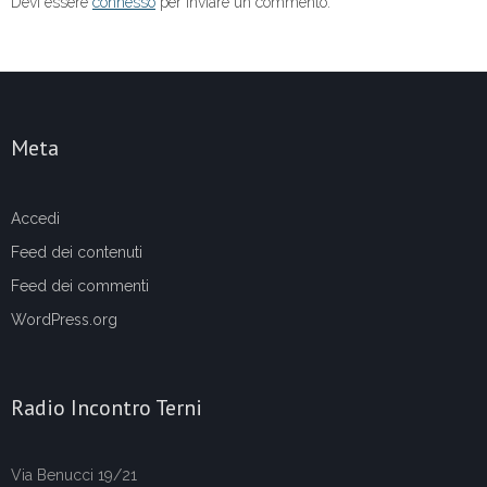
Devi essere
connesso
per inviare un commento.
Meta
Accedi
Feed dei contenuti
Feed dei commenti
WordPress.org
Radio Incontro Terni
Via Benucci 19/21