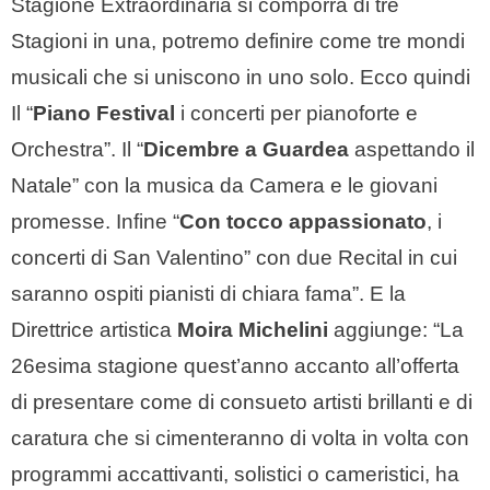
Stagione Extraordinaria si comporrà di tre
Stagioni in una, potremo definire come tre mondi
musicali che si uniscono in uno solo. Ecco quindi
Il “
Piano Festival
i concerti per pianoforte e
Orchestra”. Il “
Dicembre a Guardea
aspettando il
Natale” con la musica da Camera e le giovani
promesse. Infine “
Con tocco appassionato
, i
concerti di San Valentino” con due Recital in cui
saranno ospiti pianisti di chiara fama”. E la
Direttrice artistica
Moira Michelini
aggiunge: “La
26esima stagione quest’anno accanto all’offerta
di presentare come di consueto artisti brillanti e di
caratura che si cimenteranno di volta in volta con
programmi accattivanti, solistici o cameristici, ha