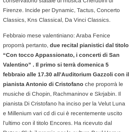
conservatorio statale di musica Cherubini di
Firenze. Incide per Dynamic, Tactus, Concerto
Classics, Kns Classical, Da Vinci Classics.
Febbraio mese valentiniano: Araba Fenice
proporrà pertanto,
due recital pianistici dal titolo
“Con tocco Appassionato, i concerti di San
Valentino” .
Il primo si terrà domenica 5
febbraio alle 17.30 all’Auditorium Gazzoli con il
pianista Antonio di Cristofano
che proporrà le
musiche di Chopin, Rachmaninov e Skrjabin. Il
pianista Di Cristofano ha inciso per la Velut Luna
e Millenium vari cd di cui è recentemente uscito
l’ultimo con il titolo Encores. Ha ricevuto dal