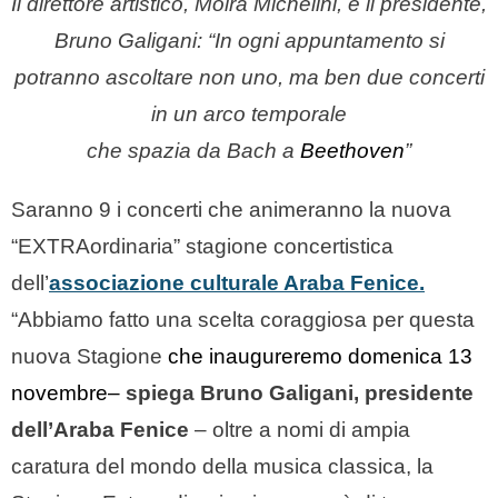
Il direttore artistico, Moira Michelini, e il presidente,
Bruno Galigani: “In ogni appuntamento si
potranno ascoltare non uno, ma ben due concerti
in un arco temporale
che spazia da Bach a
Beethoven
”
Saranno 9 i concerti che animeranno la nuova
“EXTRAordinaria” stagione concertistica
dell’
associazione culturale Araba Fenice.
“Abbiamo fatto una scelta coraggiosa per questa
nuova Stagione
che inaugureremo domenica 13
novembre–
spiega Bruno Galigani, presidente
dell’Araba Fenice
– oltre a nomi di ampia
caratura del mondo della musica classica, la