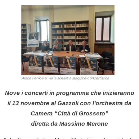
Araba Fenice al via la 26esima stagione concertistica
Nove i concerti in programma che inizieranno
il 13 novembre al Gazzoli con l’orchestra da
Camera “Città di Grosseto”
diretta da Massimo Merone