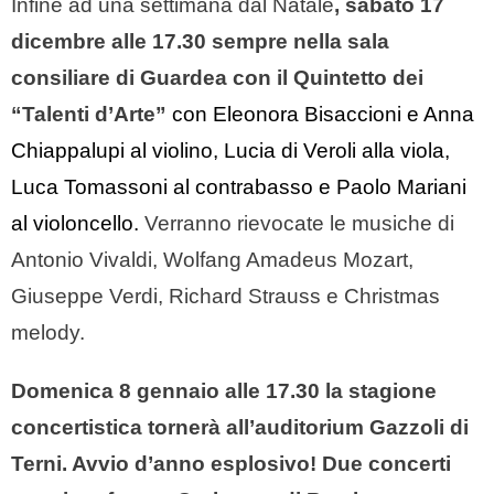
Infine ad una settimana dal Natale
, sabato 17
dicembre alle 17.30 sempre nella sala
consiliare di Guardea con il Quintetto dei
“Talenti d’Arte”
con Eleonora Bisaccioni e Anna
Chiappalupi al violino, Lucia di Veroli alla viola,
Luca Tomassoni al contrabasso e Paolo Mariani
al violoncello.
Verranno rievocate le musiche di
Antonio Vivaldi, Wolfang Amadeus Mozart,
Giuseppe Verdi, Richard Strauss e Christmas
melody.
Domenica 8 gennaio alle 17.30 la stagione
concertistica tornerà all’auditorium Gazzoli di
Terni. Avvio d’anno esplosivo! Due concerti