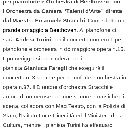
per pianoforte e Orchestra di Beethoven con
l’Orchestra da Camera “Talenti d’Arte” diretta
dal Maestro Emanuele Stracchi.
Come detto u
n
grande omaggio a Beethoven.
Al pianoforte ci
sarà
Andrea Turini
con il concerto numero 1 per
pianoforte e orchestra in do maggiore opera n.15.
Il pomeriggio si concluderà con il
pianista
Gianluca Faragli
che eseguirà il
concerto n. 3 sempre per pianoforte e orchestra in
opera n.37. Il Direttore d’orchestra Stracchi è
autore di numerose colonne sonore e musiche di
scena, collabora con Mag Teatro, con la Polizia di
Stato, l’Istituto-Luce Cinecittà ed il Ministero della
Cultura, mentre il pianista Turini ha effettuato