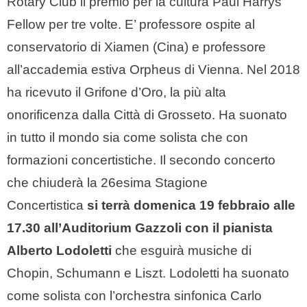
Rotary Club il premio per la cultura Paul Harrys
Fellow per tre volte. E’ professore ospite al
conservatorio di Xiamen (Cina) e professore
all’accademia estiva Orpheus di Vienna. Nel 2018
ha ricevuto il Grifone d’Oro, la più alta
onorificenza dalla Città di Grosseto. Ha suonato
in tutto il mondo sia come solista che con
formazioni concertistiche. Il secondo concerto
che chiuderà la 26esima Stagione
Concertistica
si terrà domenica 19 febbraio alle
17.30 all’Auditorium Gazzoli con il pianista
Alberto Lodoletti
che esguirà musiche di
Chopin, Schumann e Liszt. Lodoletti ha suonato
come solista con l’orchestra sinfonica Carlo