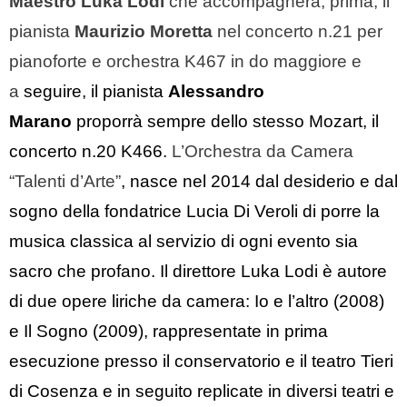
Maestro Luka Lodi
che accompagnerà, prima, il
pianista
Maurizio Moretta
nel concerto n.21 per
pianoforte e orchestra K467 in do maggiore e
a
seguire, il pianista
Alessandro
Marano
proporrà sempre dello stesso Mozart, il
concerto n.20 K466.
L’Orchestra da Camera
“Talenti d’Arte”
, nasce nel 2014 dal desiderio e dal
sogno della fondatrice Lucia Di Veroli di porre la
musica classica al servizio di ogni evento sia
sacro che profano. Il direttore Luka Lodi è autore
di due opere liriche da camera: Io e l’altro (2008)
e Il Sogno (2009), rappresentate in prima
esecuzione presso il conservatorio e il teatro Tieri
di Cosenza e in seguito replicate in diversi teatri e