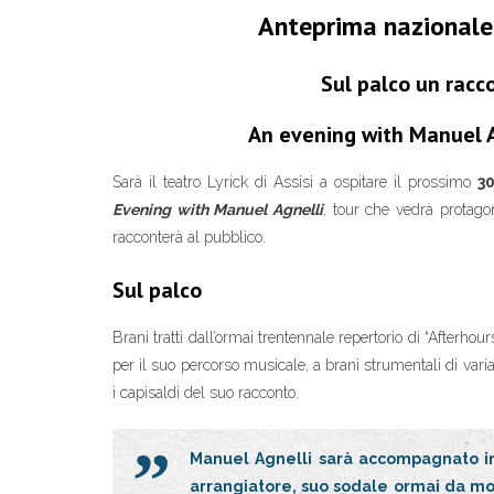
Anteprima nazionale,
Sul palco un racc
An evening with Manuel Agn
Sarà il teatro Lyrick di Assisi a ospitare il prossimo
3
Evening with Manuel Agnelli
, tour che vedrà protago
racconterà al pubblico.
Sul palco
Brani tratti dall’ormai trentennale repertorio di “Afterhour
per il suo percorso musicale, a brani strumentali di varia
i capisaldi del suo racconto.
Manuel Agnelli sarà accompagnato in 
arrangiatore, suo sodale ormai da mol