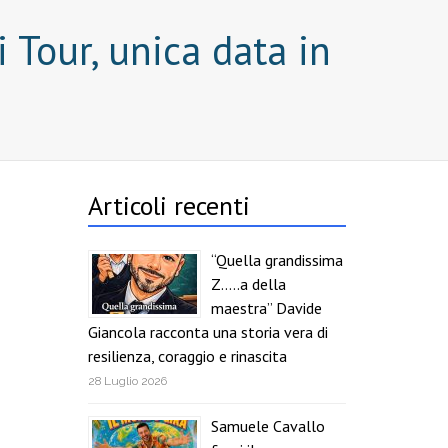
 Tour, unica data in
Articoli recenti
“Quella grandissima
Z…..a della
maestra” Davide
Giancola racconta una storia vera di
resilienza, coraggio e rinascita
28 Luglio 2026
Samuele Cavallo