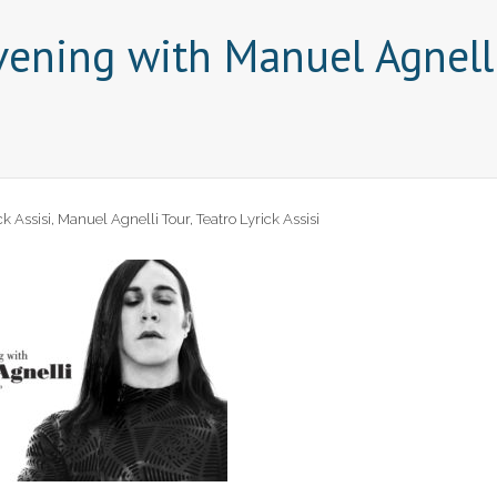
vening with Manuel Agnelli
ck Assisi
,
Manuel Agnelli Tour
,
Teatro Lyrick Assisi