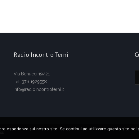
Radio Incontro Terni
C
Via Benucci 19/21
Tel. 376 1929558
info@radioincontroterni.it
iore esperienza sul nostro sito. Se continui ad utilizzare questo sito noi
ss
.