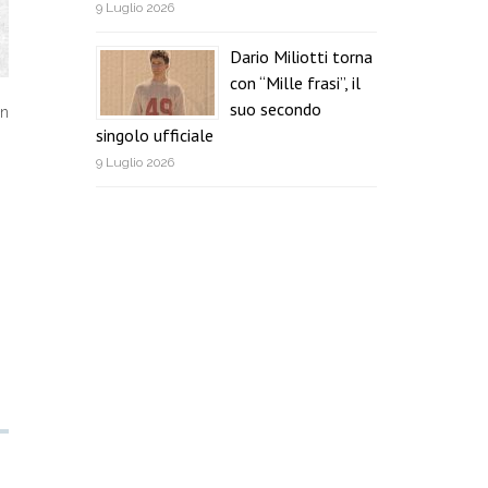
9 Luglio 2026
Dario Miliotti torna
con “Mille frasi”, il
suo secondo
in
singolo ufficiale
9 Luglio 2026