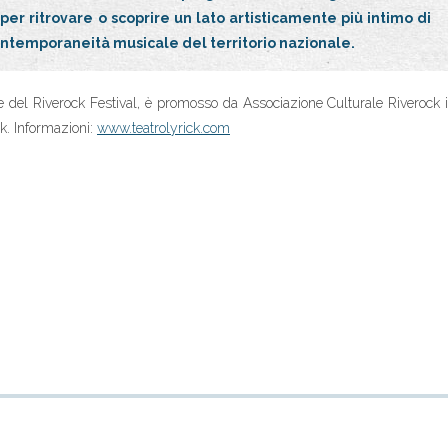
 per ritrovare o scoprire un lato artisticamente più intimo di
ontemporaneità musicale del territorio nazionale.
 del Riverock Festival, è promosso da Associazione Culturale Riverock 
k. Informazioni:
www.teatrolyrick.com