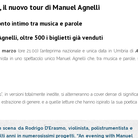
 il nuovo tour di Manuel Agnelli
onto intimo tra musica e parole
elli, oltre 500 i biglietti già venduti
0 marzo
(ore 21.00) l’anteprima nazionale e unica data in Umbria di
A
nista in uno spettacolo unico Manuel Agnelli che, tra musica e parole, 
s”, in versioni totalmente inedite, si alterneranno a cover dense di significa
 estrazione di genere, e a quelle letture che hanno ispirato la sua poetica
scena da Rodrigo D’Erasmo, violinista, polistrumentista e
ti anni in numerosissimi progetti. “An evening with Manuel