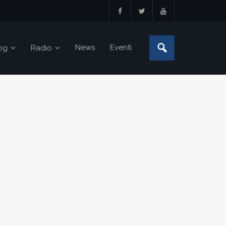
News
Eventi
og
Radio