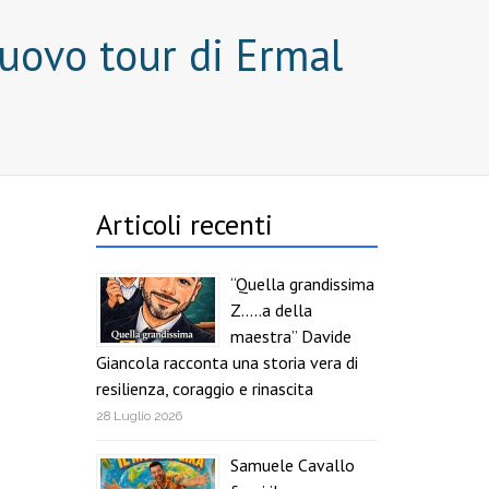
nuovo tour di Ermal
Articoli recenti
“Quella grandissima
Z…..a della
maestra” Davide
Giancola racconta una storia vera di
resilienza, coraggio e rinascita
28 Luglio 2026
Samuele Cavallo