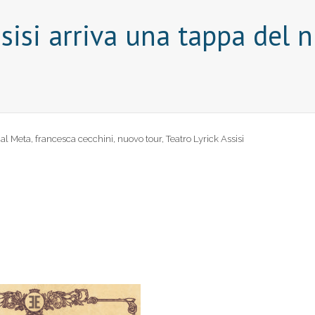
Assisi arriva una tappa del 
al Meta
,
francesca cecchini
,
nuovo tour
,
Teatro Lyrick Assisi