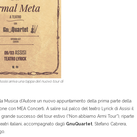
 Assisi arriva una tappa del nuovo tour di
la Musica d’Autore un nuovo appuntamento della prima parte della
 con MEA Concerti. A salire sul palco del teatro Lyrick di Assisi il
 grande successo del tour estivo (“Non abbiamo Armi Tour”), riparte
teatri italiani, accompagnato dagli
GnuQuartet
, Stefano Cabrera,
go.