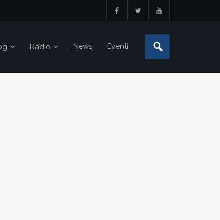
News
Eventi
og
Radio