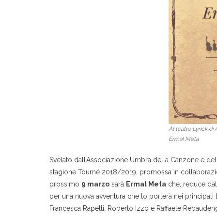
Al teatro Lyrick di
Ermal Meta
Svelato dall’Associazione Umbra della Canzone e del
stagione Tourné 2018/2019, promossa in collaborazione
prossimo
9 marzo
sarà
Ermal Meta
che, reduce dal
per una nuova avventura che lo porterà nei principali 
Francesca Rapetti, Roberto Izzo e Raffaele Rebauden