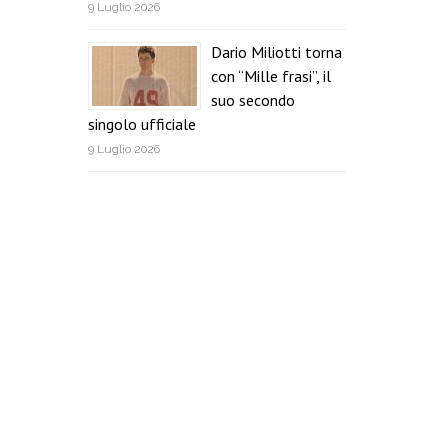
9 Luglio 2026
Dario Miliotti torna
con “Mille frasi”, il
suo secondo
singolo ufficiale
9 Luglio 2026