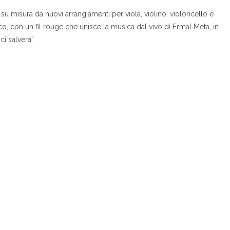
i su misura da nuovi arrangiamenti per viola, violino, violoncello e
ico, con un fil rouge che unisce la musica dal vivo di Ermal Meta, in
ci salverà”.