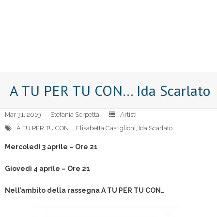
A TU PER TU CON… Ida Scarlato
Mar 31, 2019
Stefania Serpetta
Artisti
A TU PER TU CON...
,
Elisabetta Castiglioni
,
Ida Scarlato
Mercoledì 3 aprile – Ore 21
Giovedì 4 aprile – Ore 21
Nell’ambito della rassegna A TU PER TU CON…