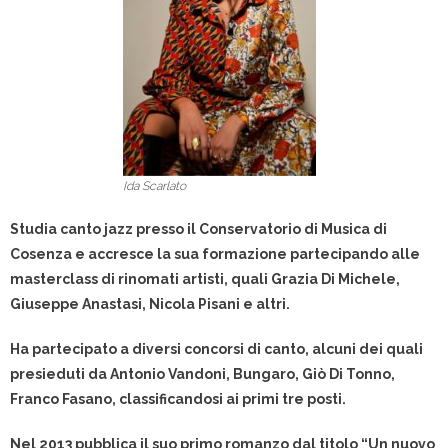
Ida Scarlato
Studia canto jazz presso il Conservatorio di Musica di
Cosenza e accresce la sua formazione partecipando alle
masterclass di rinomati artisti, quali Grazia Di Michele,
Giuseppe Anastasi, Nicola Pisani e altri.
Ha partecipato a diversi concorsi di canto, alcuni dei quali
presieduti da Antonio Vandoni, Bungaro, Giò Di Tonno,
Franco Fasano, classificandosi ai primi tre posti.
Nel 2013 pubblica il suo primo romanzo dal titolo “Un nuovo