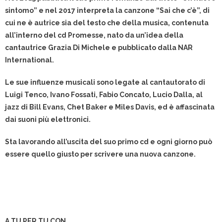
sintomo” e nel 2017 interpreta la canzone “Sai che c’è”, di
cui ne è autrice sia del testo che della musica, contenuta
all’interno del cd Promesse, nato da un’idea della
cantautrice Grazia Di Michele e pubblicato dalla NAR
International.
Le sue influenze musicali sono legate al cantautorato di
Luigi Tenco, Ivano Fossati, Fabio Concato, Lucio Dalla, al
jazz di Bill Evans, Chet Baker e Miles Davis, ed è affascinata
dai suoni più elettronici.
Sta lavorando all’uscita del suo primo cd e ogni giorno può
essere quello giusto per scrivere una nuova canzone.
A TU PER TU CON…