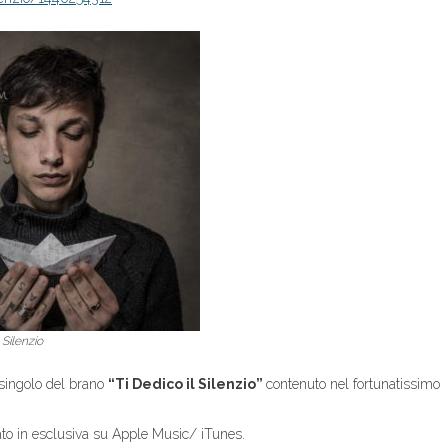
 Silenzio
 singolo del brano
“Ti Dedico il Silenzio”
contenuto nel fortunatissimo
to in esclusiva su Apple Music/ iTunes.