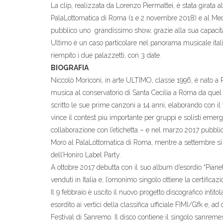
La clip, realizzata da Lorenzo Piermattei, è stata girata al
PalaLottomatica di Roma (1 e 2 novembre 2018) e al Me
pubblico uno grandissimo show, grazie alla sua capacità di
Ultimo è un caso particolare nel panorama musicale italia
riempito i due palazzetti, con 3 date.
BIOGRAFIA
Niccolò Moriconi, in arte ULTIMO, classe 1996, è nato a R
musica al conservatorio di Santa Cecilia a Roma da qu
scritto le sue prime canzoni a 14 anni, elaborando con i
vince il contest più importante per gruppi e solisti emer
collaborazione con l’etichetta – e nel marzo 2017 pubblica
Moro al PalaLottomatica di Roma, mentre a settembre s
dell’Honiro Label Party.
A ottobre 2017 debutta con il suo album d’esordio “Pianeti
venduti in Italia e, l’omonimo singolo ottiene la certificaz
Il 9 febbraio è uscito il nuovo progetto discografico intitol
esordito ai vertici della classifica ufficiale FIMI/Gfk e, a
Festival di Sanremo. Il disco contiene il singolo sanremese