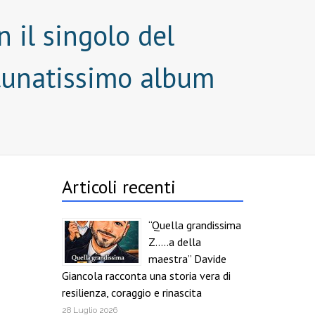
 il singolo del
rtunatissimo album
Articoli recenti
“Quella grandissima
Z…..a della
maestra” Davide
Giancola racconta una storia vera di
resilienza, coraggio e rinascita
28 Luglio 2026