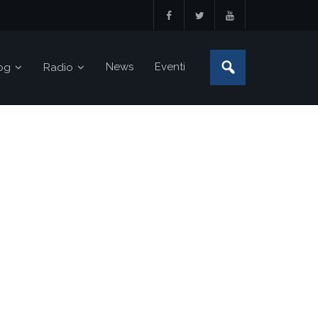
News
Eventi
og
Radio