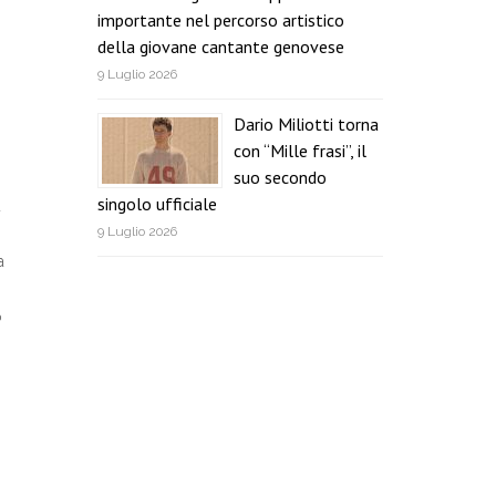
importante nel percorso artistico
della giovane cantante genovese
9 Luglio 2026
Dario Miliotti torna
con “Mille frasi”, il
suo secondo
singolo ufficiale
a
9 Luglio 2026
a
o