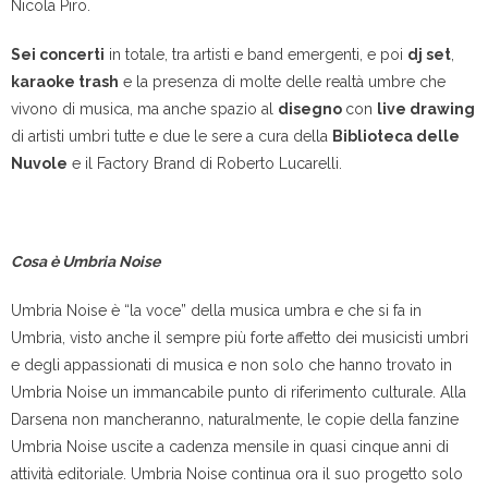
Nicola Piro.
Sei concerti
in totale, tra artisti e band emergenti, e poi
dj set
,
karaoke trash
e la presenza di molte delle realtà umbre che
vivono di musica, ma anche spazio al
disegno
con
live drawing
di artisti umbri tutte e due le sere a cura della
Biblioteca delle
Nuvole
e il Factory Brand di Roberto Lucarelli.
Cosa è Umbria Noise
Umbria Noise è “la voce” della musica umbra e che si fa in
Umbria, visto anche il sempre più forte affetto dei musicisti umbri
e degli appassionati di musica e non solo che hanno trovato in
Umbria Noise un immancabile punto di riferimento culturale. Alla
Darsena non mancheranno, naturalmente, le copie della fanzine
Umbria Noise uscite a cadenza mensile in quasi cinque anni di
attività editoriale. Umbria Noise continua ora il suo progetto solo