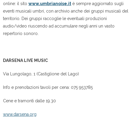
online: il sito
www.umbrianoise.it
è
sempre aggiornato sugli
eventi musicali umbri, con archivio anche dei gruppi musicali del
territorio. Dei gruppi raccoglie le eventuali produzioni
audio/video riuscendo ad accumulare negli anni un vasto
repertorio sonoro.
DARSENA LIVE MUSIC
Via Lungolago, 1 (Castiglione del Lago)
Info e prenotazioni tavoli per cena: 075 953785
Cene e tramonti dalle 19.30
www.darsena.org