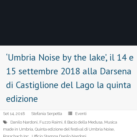
‘Umbria Noise by the lake’, il 14 e
15 settembre 2018 alla Darsena
di Castiglione del Lago la quinta
edizione
Set 14, 2018
Stefania Serpetta
Eventi
Danilo Nardoni
,
Fuzzo Raimi
,
Il Bacio della Medusa
,
Musica
made in Umbria
,
Quinta edizione del festival di Umbria Noise
,
Rorschach Inc.
,
Ufficio Stampa Danilo Nardoni