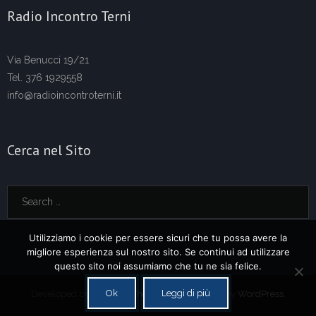
Radio Incontro Terni
Via Benucci 19/21
Tel. 376 1929558
info@radioincontroterni.it
Cerca nel Sito
Utilizziamo i cookie per essere sicuri che tu possa avere la
migliore esperienza sul nostro sito. Se continui ad utilizzare
questo sito noi assumiamo che tu ne sia felice.
Ok
Leggi di più
Developed by
Think Up Themes Ltd
. Powered by
WordPress
.