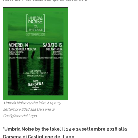
‘Umbria Noise by the lake’, il 14 e 15
settembre 2018 alla Darsena di
Castiglione del Lago
‘Umbria Noise by the lake’, il 14 e 15 settembre 2018 alla
Darsena di Castiglione del Lago