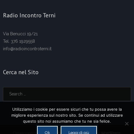
Radio Incontro Terni
Via Benucci 19/21
Tel. 376 1929558
info@radioincontroterni.it
Cerca nel Sito
Utilizziamo i cookie per essere sicuri che tu possa avere la
migliore esperienza sul nostro sito. Se continui ad utilizzare
questo sito noi assumiamo che tu ne sia felice.
Ok
Leggi di più
Developed by
Think Up Themes Ltd
. Powered by
WordPress
.