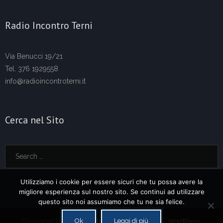
Radio Incontro Terni
Via Benucci 19/21
Tel. 376 1929558
info@radioincontroterni.it
Cerca nel Sito
Utilizziamo i cookie per essere sicuri che tu possa avere la
migliore esperienza sul nostro sito. Se continui ad utilizzare
questo sito noi assumiamo che tu ne sia felice.
Ok
Leggi di più
Developed by
Think Up Themes Ltd
. Powered by
WordPress
.