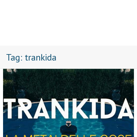
Tag:
trankida