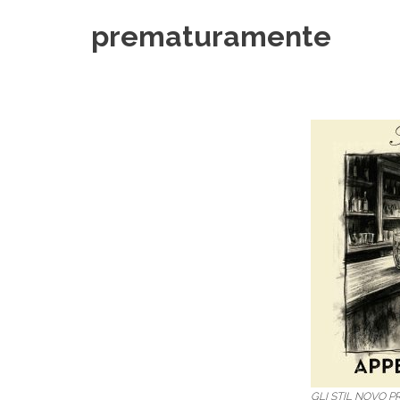
prematuramente
GLI STIL NOVO 