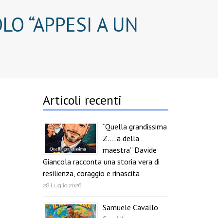
LO “APPESI A UN
Articoli recenti
“Quella grandissima
Z…..a della
maestra” Davide
Giancola racconta una storia vera di
resilienza, coraggio e rinascita
28 Luglio 2026
Samuele Cavallo