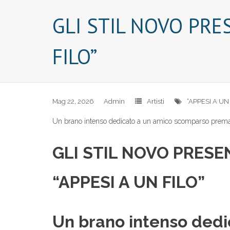
GLI STIL NOVO PRE
FILO”
Mag 22, 2026
Admin
Artisti
“APPESI A UN 
Un brano intenso dedicato a un amico scomparso prem
GLI STIL NOVO PRES
“APPESI A UN FILO”
Un brano intenso ded