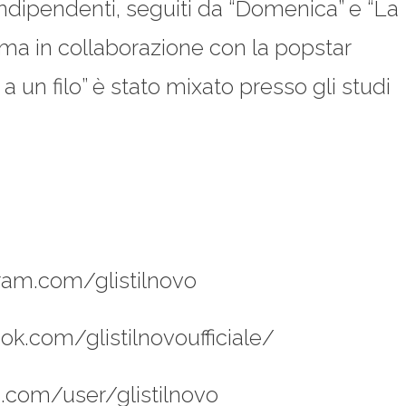
 indipendenti, seguiti da “Domenica” e “La
ima in collaborazione con la popstar
 a un filo” è stato mixato presso gli studi
ram.com/glistilnovo
ok.com/glistilnovoufficiale/
.com/user/glistilnovo