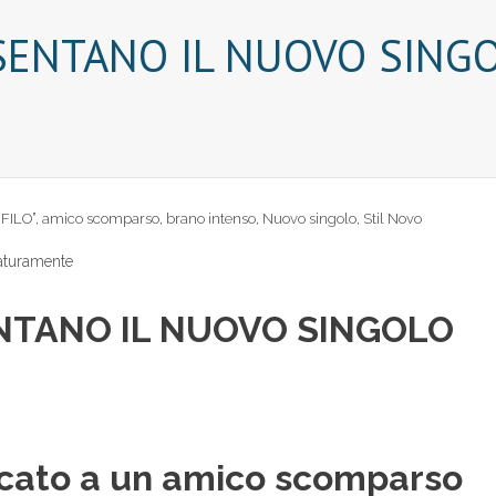
SENTANO IL NUOVO SINGO
FILO”
,
amico scomparso
,
brano intenso
,
Nuovo singolo
,
Stil Novo
aturamente
ENTANO IL NUOVO SINGOLO
icato a un amico scomparso