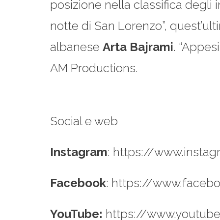
posizione nella classifica degli
notte di San Lorenzo”, quest’ult
albanese
Arta Bajrami
. “Appesi
AM Productions.
Social e web
Instagram
: https://www.instag
Facebook
: https://www.facebo
YouTube:
https://www.youtube