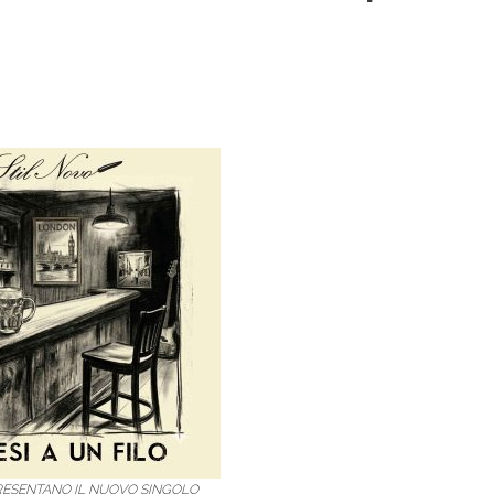
PRESENTANO IL NUOVO SINGOLO