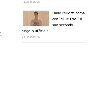
9 Luglio 2026
Dario Miliotti torna
con “Mille frasi”, il
suo secondo
singolo ufficiale
a
9 Luglio 2026