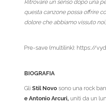
Ritrovare un senso dopo una perd
questa canzone possa offrire con
dolore che abbiamo vissuto noi, a
Pre-save (multilink): https://
BIOGRAFIA
Gli
Stil Novo
sono una rock band
e Antonio Arcuri,
uniti da un lu