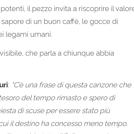
tenti, il pezzo invita a riscoprire il valor
l sapore di un buon caffè, le gocce di
dei legami umani.
sibile, che parla a chiunque abbia
uri
:
“C’è una frase di questa canzone che
 tesoro del tempo rimasto e spero di
iesta di scuse per essere stato più
 cui il destino ha concesso meno tempo.