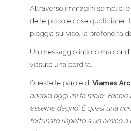
Attraverso immagini semplici e po
delle piccole cose quotidiane: i
pioggia sul viso, la profondità 
Un messaggio intimo ma condivi
vissuto una perdita.
Queste le parole di
Viames
Arc
ancora oggi mi fa male: ‘Faccio
esserne degno’. È quasi una rich
fortunato rispetto a un amico a