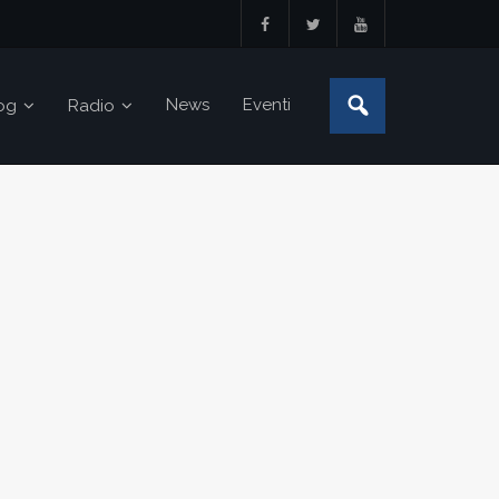
News
Eventi
og
Radio