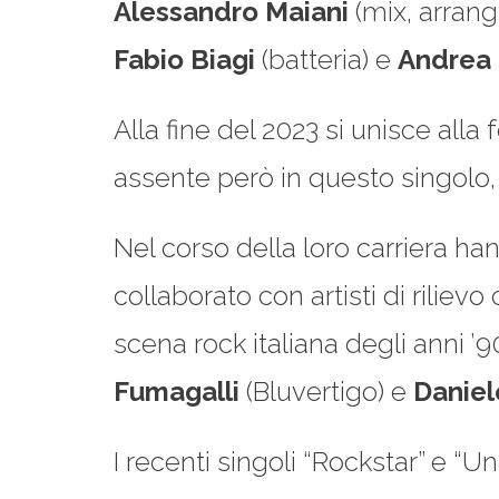
Alessandro Maiani
(mix, arrang
Fabio Biagi
(batteria) e
Andrea
Alla fine del 2023 si unisce all
assente però in questo singolo
Nel corso della loro carriera h
collaborato con artisti di rilie
scena rock italiana degli anni ’9
Fumagalli
(Bluvertigo) e
Daniel
I recenti singoli “Rockstar” e “