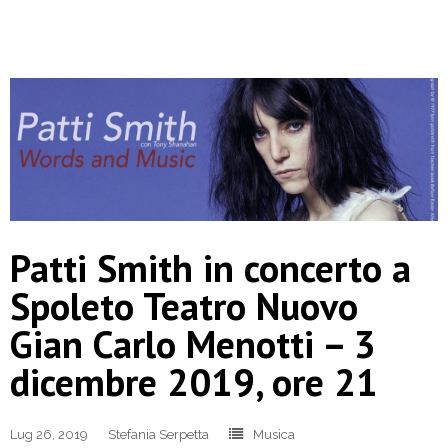
Patti Smith in concerto a
Spoleto Teatro Nuovo
Gian Carlo Menotti – 3
dicembre 2019, ore 21
Lug 26, 2019
Stefania Serpetta
Musica