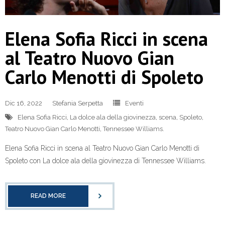
Elena Sofia Ricci in scena
al Teatro Nuovo Gian
Carlo Menotti di Spoleto
Dic 16, 2022
Stefania Serpetta
Eventi
Elena Sofia Ricci
,
La dolce ala della giovinezza
,
scena
,
Spoleto
,
Teatro Nuovo Gian Carlo Menotti
,
Tennessee Williams.
Elena Sofia Ricci in scena al Teatro Nuovo Gian Carlo Menotti di
Spoleto con La dolce ala della giovinezza di Tennessee Williams.
READ MORE