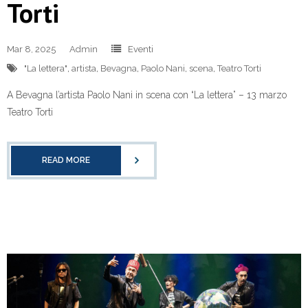
Torti
Mar 8, 2025
Admin
Eventi
"La lettera"
,
artista
,
Bevagna
,
Paolo Nani
,
scena
,
Teatro Torti
A Bevagna l’artista Paolo Nani in scena con “La lettera” – 13 marzo
Teatro Torti
READ MORE