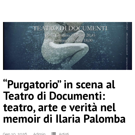
“Purgatorio” in scena al
Teatro di Documenti:
teatro, arte e verità nel
memoir di Ilaria Palomba
Gen 10, 2026
Admin
Artisti