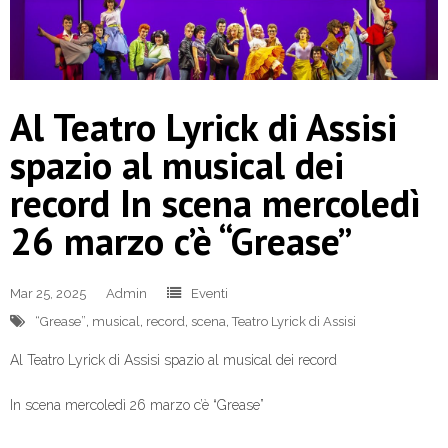
Al Teatro Lyrick di Assisi
spazio al musical dei
record In scena mercoledì
26 marzo c’è “Grease”
Mar 25, 2025
Admin
Eventi
“Grease”
,
musical
,
record
,
scena
,
Teatro Lyrick di Assisi
Al Teatro Lyrick di Assisi spazio al musical dei record
In scena mercoledì 26 marzo c’è “Grease”