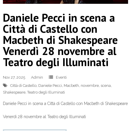
Daniele Pecci in scena a
Città di Castello con
Macbeth di Shakespeare
Venerdì 28 novembre al
Teatro degli Illuminati
Nov 27, 2025
Admin
Eventi
Città di Castello
,
Daniele Pecci
,
Macbeth
,
novembre
,
scena
,
Shakespeare
,
Teatro degli Illuminati
Daniele Pecci in scena a Città di Castello con Macbeth di Shakespeare
Venerdì 28 novembre al Teatro degli Illuminati