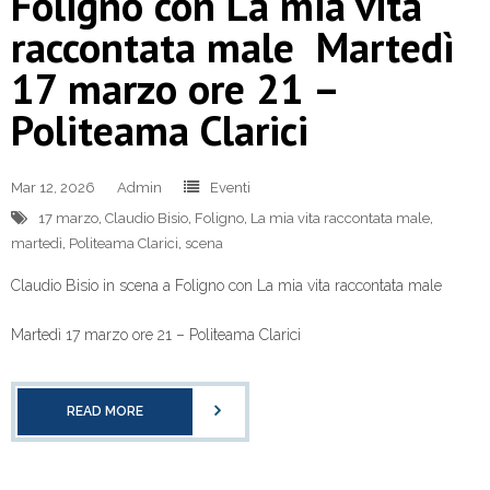
Foligno con La mia vita
raccontata male Martedì
17 marzo ore 21 –
Politeama Clarici
Mar 12, 2026
Admin
Eventi
17 marzo
,
Claudio Bisio
,
Foligno
,
La mia vita raccontata male
,
martedì
,
Politeama Clarici
,
scena
Claudio Bisio in scena a Foligno con La mia vita raccontata male
Martedì 17 marzo ore 21 – Politeama Clarici
READ MORE