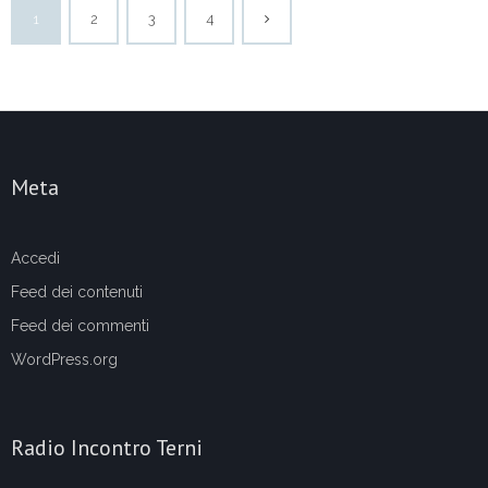
1
2
3
4
Meta
Accedi
Feed dei contenuti
Feed dei commenti
WordPress.org
Radio Incontro Terni