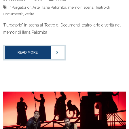
“Purgatorio”
,
Arte
,
Ilaria Palomba
,
memoir
,
scena
,
Teatro di
Documenti:
,
verità
“Purgatorio” in scena al Teatro di Documenti: teatro, arte e verità nel
memoir di Ilaria Palomba
READ MORE