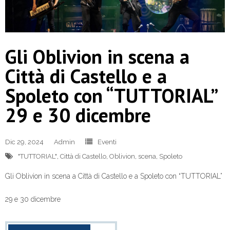
Gli Oblivion in scena a
Città di Castello e a
Spoleto con “TUTTORIAL”
29 e 30 dicembre
Dic 29, 2024
Admin
Eventi
"TUTTORIAL"
,
Città di Castello
,
Oblivion
,
scena
,
Spoleto
Gli Oblivion in scena a Città di Castello e a Spoleto con “TUTTORIAL”
29 e 30 dicembre