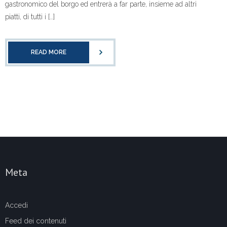
gastronomico del borgo ed entrerà a far parte, insieme ad altri
piatti, di tutti i […]
READ MORE
Meta
Accedi
Feed dei contenuti