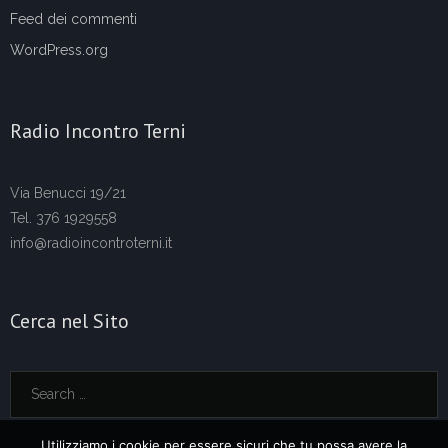
Feed dei commenti
WordPress.org
Radio Incontro Terni
Via Benucci 19/21
Tel. 376 1929558
info@radioincontroterni.it
Cerca nel Sito
Utilizziamo i cookie per essere sicuri che tu possa avere la