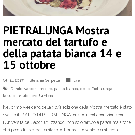
PIETRALUNGA Mostra
mercato del tartufo e
della patata bianca 14 e
15 ottobre
Ott 11, 2017
Stefania Serpetta
Eventi
Danilo Nardoni
,
mostra
,
patata bianca
,
piatto
,
Pietralunga
,
tartufo
,
tartufo nero
,
Umbria
Nel primo week end della 30/a edizione della Mostra mercato è stato
svelato il ‘PIATTO DI PIETRALUNGA’, creato in collaborazione con
l’Università dei Sapori utilizzando non solo tartufo e patata ma anche
altri prodotti tipici del territorio: è il primo a diventare emblema