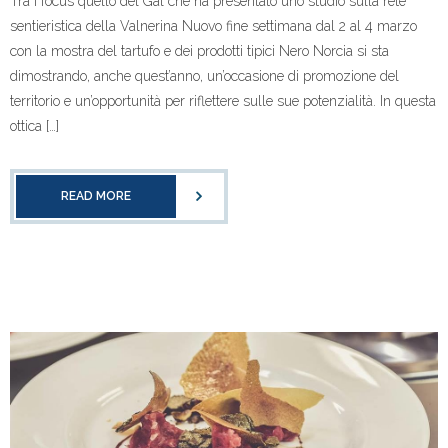
Tra i focus quello del Gal che ha presentato uno studio sulla rete
sentieristica della Valnerina Nuovo fine settimana dal 2 al 4 marzo
con la mostra del tartufo e dei prodotti tipici Nero Norcia si sta
dimostrando, anche quest’anno, un’occasione di promozione del
territorio e un’opportunità per riflettere sulle sue potenzialità. In questa
ottica […]
READ MORE