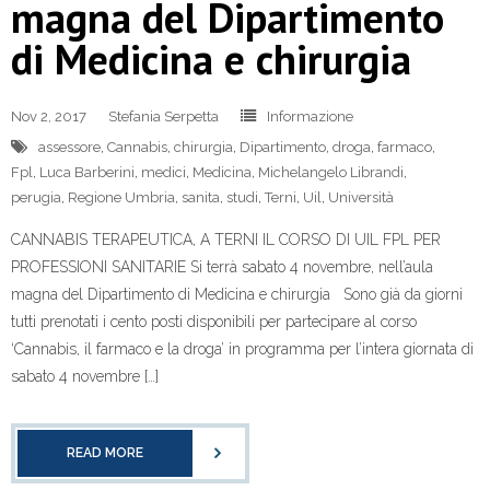
magna del Dipartimento
di Medicina e chirurgia
Nov 2, 2017
Stefania Serpetta
Informazione
assessore
,
Cannabis
,
chirurgia
,
Dipartimento
,
droga
,
farmaco
,
Fpl
,
Luca Barberini
,
medici
,
Medicina
,
Michelangelo Librandi
,
perugia
,
Regione Umbria
,
sanita
,
studi
,
Terni
,
Uil
,
Università
CANNABIS TERAPEUTICA, A TERNI IL CORSO DI UIL FPL PER
PROFESSIONI SANITARIE Si terrà sabato 4 novembre, nell’aula
magna del Dipartimento di Medicina e chirurgia Sono già da giorni
tutti prenotati i cento posti disponibili per partecipare al corso
‘Cannabis, il farmaco e la droga’ in programma per l’intera giornata di
sabato 4 novembre […]
READ MORE