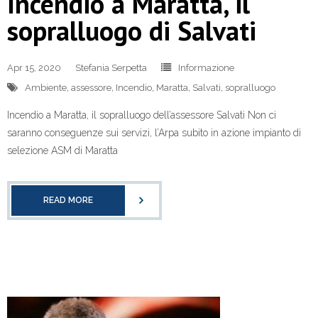
Incendio a Maratta, il
sopralluogo di Salvati
Apr 15, 2020
Stefania Serpetta
Informazione
Ambiente
,
assessore
,
Incendio
,
Maratta
,
Salvati
,
sopralluogo
Incendio a Maratta, il sopralluogo dell’assessore Salvati Non ci
saranno conseguenze sui servizi, l’Arpa subito in azione impianto di
selezione ASM di Maratta
READ MORE