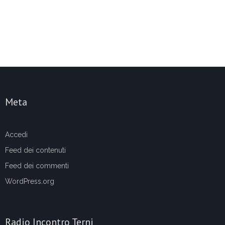
Meta
Accedi
Feed dei contenuti
Feed dei commenti
WordPress.org
Radio Incontro Terni