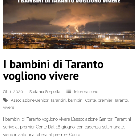
I bambini di Taranto
vogliono vivere
Ott 1, 2020
Stefania Serpetta
Informazione
Associazione Genitori Tarantini
,
bambini
,
Conte
,
premier
,
Taranto
,
vivere
I bambini di Taranto vogliono vivere L’associazione Genitori Tarantini
scrive al premier Conte Dal 18 giugno, con cadenza settimanale,
viene inviata una lettera al premier Conte