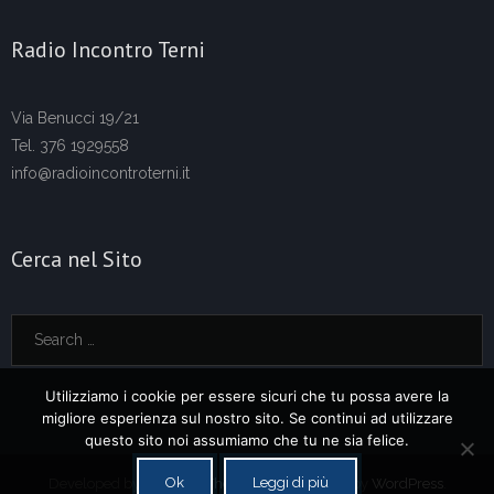
Radio Incontro Terni
Via Benucci 19/21
Tel. 376 1929558
info@radioincontroterni.it
Cerca nel Sito
Utilizziamo i cookie per essere sicuri che tu possa avere la
migliore esperienza sul nostro sito. Se continui ad utilizzare
questo sito noi assumiamo che tu ne sia felice.
Ok
Leggi di più
Developed by
Think Up Themes Ltd
. Powered by
WordPress
.