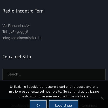
Radio Incontro Terni
Via Benucci 19/21
Tel. 376 1929558
info@radioincontroterni.it
Cerca nel Sito
Utilizziamo i cookie per essere sicuri che tu possa avere la
migliore esperienza sul nostro sito. Se continui ad utilizzare
questo sito noi assumiamo che tu ne sia felice.
Ok
Leggi di più
Developed by
Think Up Themes Ltd
. Powered by
WordPress
.