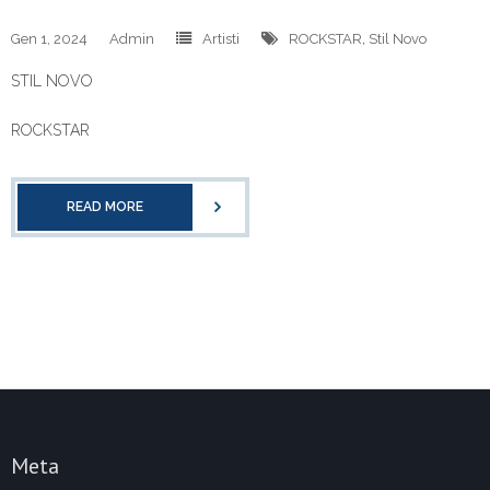
Gen 1, 2024
Admin
Artisti
ROCKSTAR
,
Stil Novo
STIL NOVO
ROCKSTAR
READ MORE
Meta