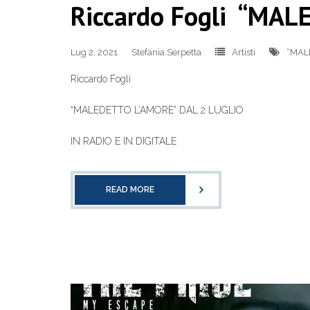
Riccardo Fogli “MA
Lug 2, 2021
Stefania Serpetta
Artisti
“MAL
Riccardo Fogli
“MALEDETTO L’AMORE” DAL 2 LUGLIO
IN RADIO E IN DIGITALE
READ MORE