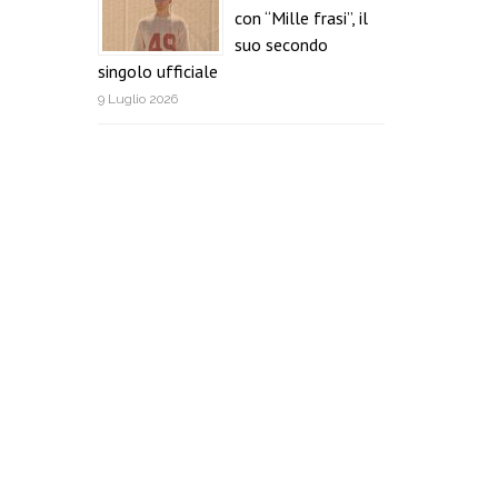
con “Mille frasi”, il
suo secondo
singolo ufficiale
9 Luglio 2026