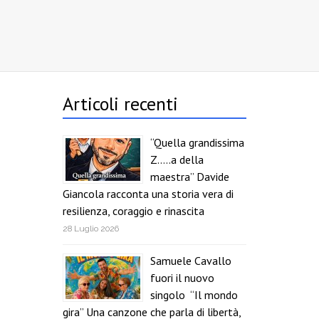
Articoli recenti
“Quella grandissima
Z…..a della
maestra” Davide
Giancola racconta una storia vera di
resilienza, coraggio e rinascita
28 Luglio 2026
Samuele Cavallo
fuori il nuovo
singolo “Il mondo
gira” Una canzone che parla di libertà,