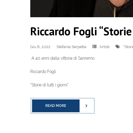
Riccardo Fogli “Storie 
Giu 8, 2022
Stefania Serpetta
Artisti
“Stori
A 40 anni dalla vittoria di Sanremo
Riccardo Fogli
“Storie di tutti i giorni”
READ MORE