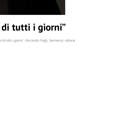
di tutti i giorni”
e di tutti i giorni”
,
Riccardo Fogli
,
Sanremo
,
vittoria