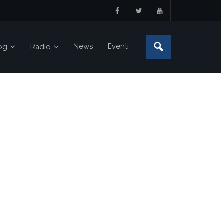
News
Eventi
og
Radio