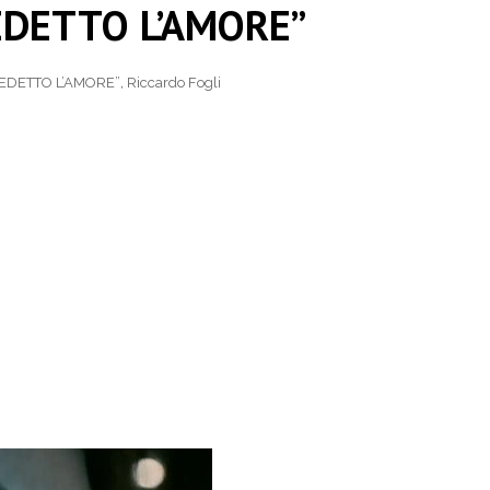
LEDETTO L’AMORE”
EDETTO L’AMORE”
,
Riccardo Fogli