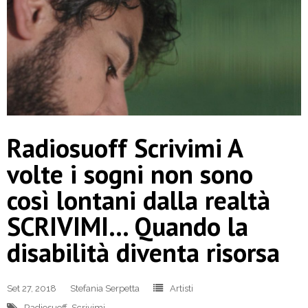
Radiosuoff Scrivimi A
volte i sogni non sono
così lontani dalla realtà
SCRIVIMI… Quando la
disabilità diventa risorsa
Set 27, 2018
Stefania Serpetta
Artisti
Radiosuoff
,
Scrivimi