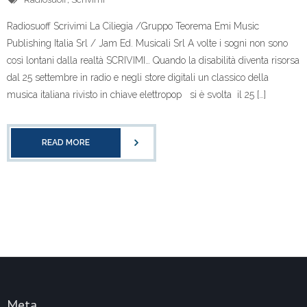
Radiosuoff Scrivimi La Ciliegia /Gruppo Teorema Emi Music
Publishing Italia Srl / Jam Ed. Musicali Srl A volte i sogni non sono
così lontani dalla realtà SCRIVIMI… Quando la disabilità diventa risorsa
dal 25 settembre in radio e negli store digitali un classico della
musica italiana rivisto in chiave elettropop si è svolta il 25 […]
READ MORE
Meta