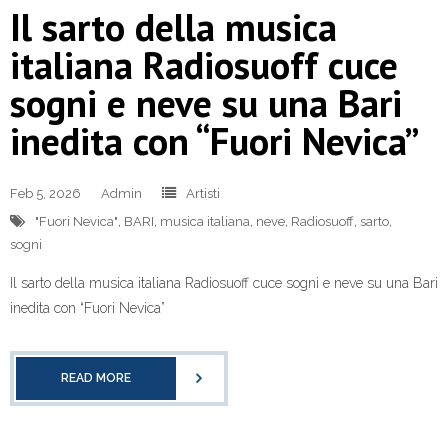
Il sarto della musica
italiana Radiosuoff cuce
sogni e neve su una Bari
inedita con “Fuori Nevica”
Feb 5, 2026
Admin
Artisti
"Fuori Nevica"
,
BARI
,
musica italiana
,
neve
,
Radiosuoff
,
sarto
,
sogni
Il sarto della musica italiana Radiosuoff cuce sogni e neve su una Bari
inedita con “Fuori Nevica”
READ MORE