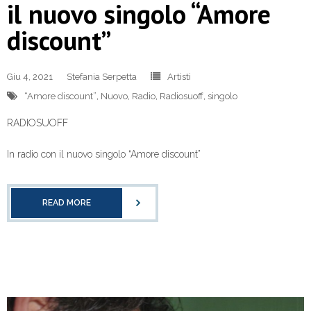
il nuovo singolo “Amore
discount”
Giu 4, 2021
Stefania Serpetta
Artisti
“Amore discount”
,
Nuovo
,
Radio
,
Radiosuoff
,
singolo
RADIOSUOFF
In radio con il nuovo singolo “Amore discount”
READ MORE