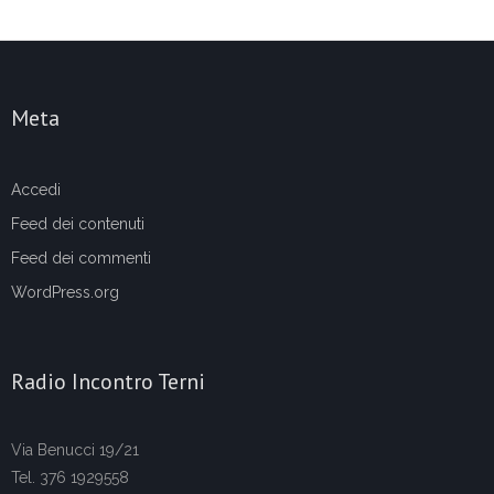
Meta
Accedi
Feed dei contenuti
Feed dei commenti
WordPress.org
Radio Incontro Terni
Via Benucci 19/21
Tel. 376 1929558