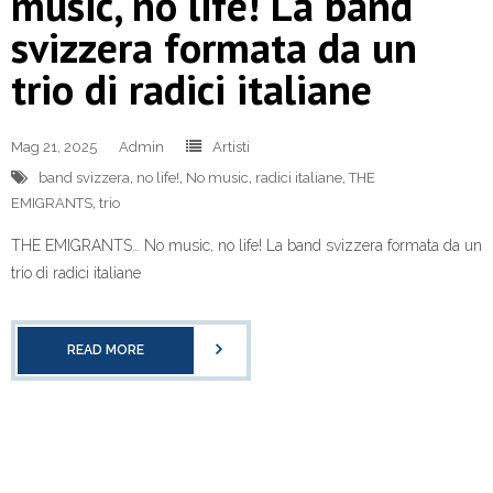
music, no life! La band
svizzera formata da un
trio di radici italiane
Mag 21, 2025
Admin
Artisti
band svizzera
,
no life!
,
No music
,
radici italiane
,
THE
EMIGRANTS
,
trio
THE EMIGRANTS… No music, no life! La band svizzera formata da un
trio di radici italiane
READ MORE