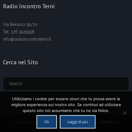
Radio Incontro Terni
Via Benucci 19/21
Tel. 376 1929558
info@radioincontroterni.it
Cerca nel Sito
Utilizziamo i cookie per essere sicuri che tu possa avere la
migliore esperienza sul nostro sito. Se continui ad utilizzare
questo sito noi assumiamo che tu ne sia felice.
Ok
Leggi di più
Developed by
Think Up Themes Ltd
. Powered by
WordPress
.