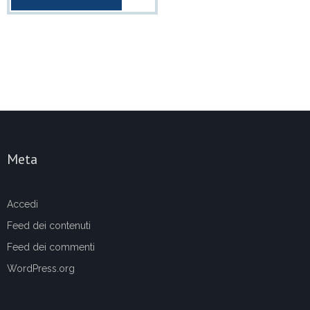
Meta
Accedi
Feed dei contenuti
Feed dei commenti
WordPress.org