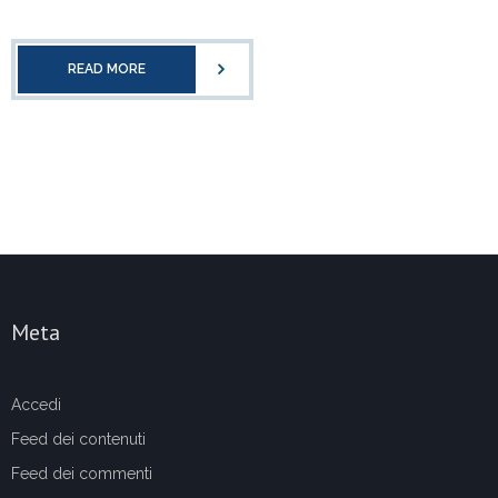
READ MORE
Meta
Accedi
Feed dei contenuti
Feed dei commenti