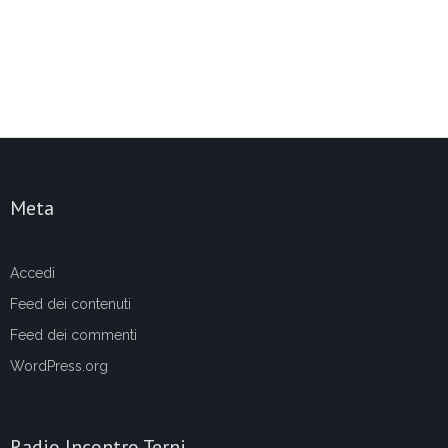
Meta
Accedi
Feed dei contenuti
Feed dei commenti
WordPress.org
Radio Incontro Terni