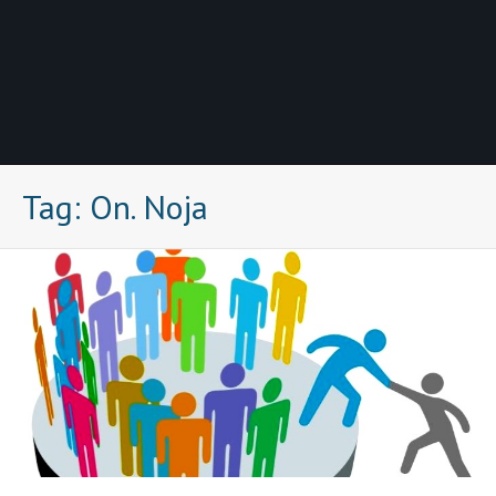
Tag:
On. Noja