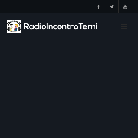
Skip
to
content