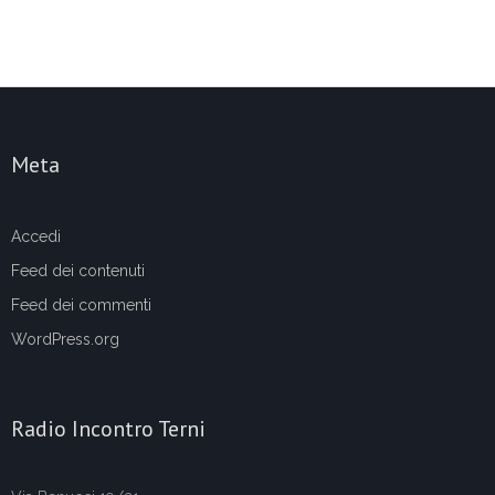
Meta
Accedi
Feed dei contenuti
Feed dei commenti
WordPress.org
Radio Incontro Terni