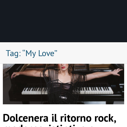
Tag:
“My Love”
Dolcenera il ritorno rock,