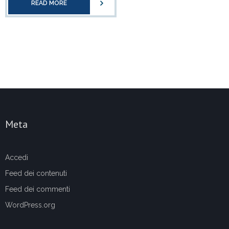
READ MORE
Meta
Accedi
Feed dei contenuti
Feed dei commenti
WordPress.org