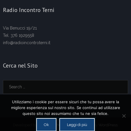
Radio Incontro Terni
Via Benucci 19/21
Tel. 376 1929558
info@radioincontroterni.it
Cerca nel Sito
Utilizziamo i cookie per essere sicuri che tu possa avere la
migliore esperienza sul nostro sito. Se continui ad utilizzare
questo sito noi assumiamo che tu ne sia felice.
Ok
Leggi di più
Developed by
Think Up Themes Ltd
. Powered by
WordPress
.