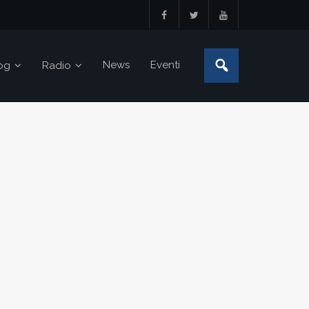
News
Eventi
og
Radio