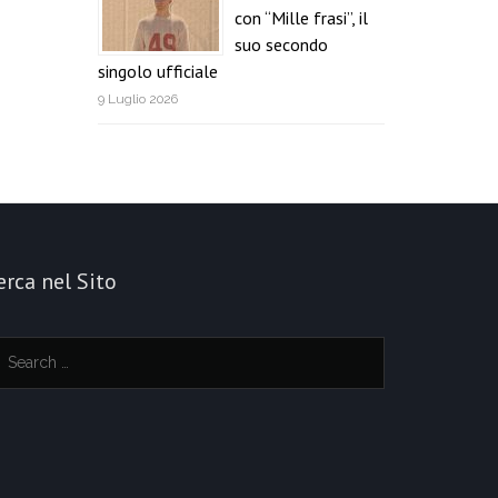
con “Mille frasi”, il
suo secondo
singolo ufficiale
9 Luglio 2026
erca nel Sito