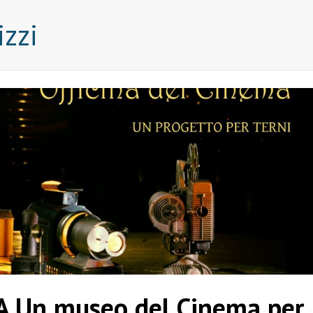
izzi
 Un museo del Cinema per