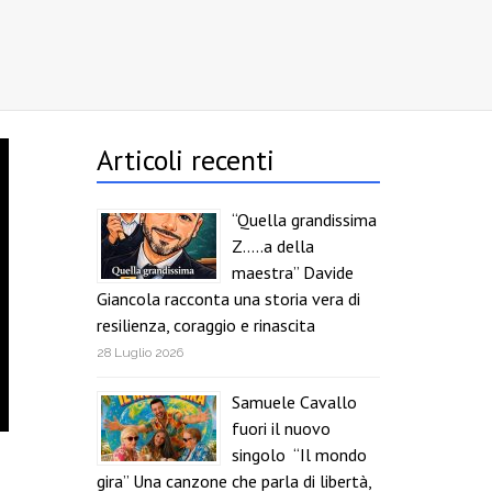
Articoli recenti
“Quella grandissima
Z…..a della
maestra” Davide
Giancola racconta una storia vera di
resilienza, coraggio e rinascita
28 Luglio 2026
Samuele Cavallo
fuori il nuovo
singolo “Il mondo
gira” Una canzone che parla di libertà,