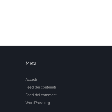
Meta
Accedi
Feed dei contenuti
Feed dei commenti
WordPress.org