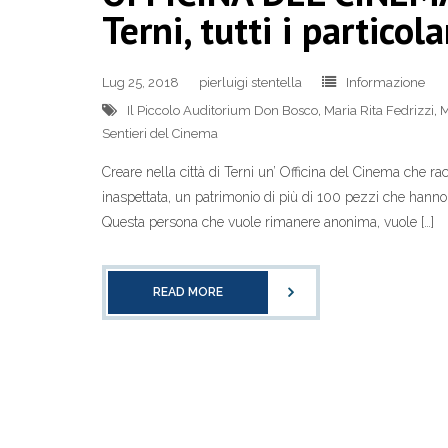
Terni, tutti i particola
Lug 25, 2018
pierluigi stentella
Informazione
Il Piccolo Auditorium Don Bosco
,
Maria Rita Fedrizzi
,
M
Sentieri del Cinema
Creare nella città di Terni un’ Officina del Cinema che r
inaspettata, un patrimonio di più di 100 pezzi che hanno 
Questa persona che vuole rimanere anonima, vuole […]
READ MORE