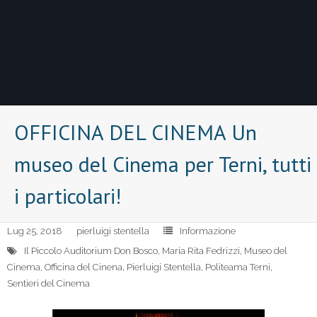
OFFICINA DEL CINEMA Un
museo del Cinema per Terni, tutti
i particolari!
Lug 25, 2018
pierluigi stentella
Informazione
Il Piccolo Auditorium Don Bosco
,
Maria Rita Fedrizzi
,
Museo del
Cinema
,
Officina del Cinena
,
Pierluigi Stentella
,
Politeama Terni
,
Sentieri del Cinema