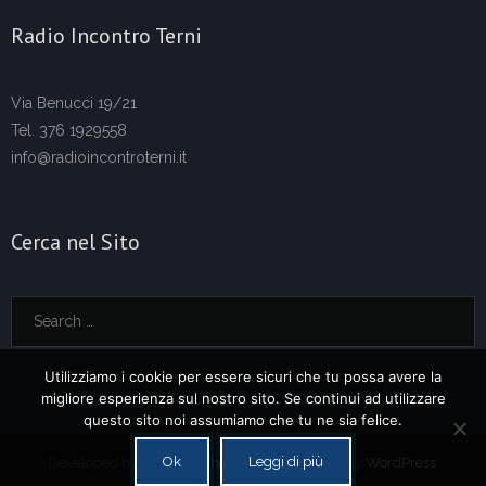
Radio Incontro Terni
Via Benucci 19/21
Tel. 376 1929558
info@radioincontroterni.it
Cerca nel Sito
Utilizziamo i cookie per essere sicuri che tu possa avere la
migliore esperienza sul nostro sito. Se continui ad utilizzare
questo sito noi assumiamo che tu ne sia felice.
Ok
Leggi di più
Developed by
Think Up Themes Ltd
. Powered by
WordPress
.