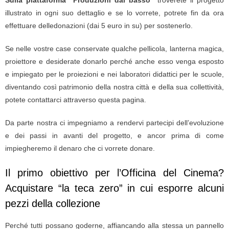
Sulla piattaforma “Produzioni dal basso”
troverete il progetto
illustrato in ogni suo dettaglio e se lo vorrete, potrete fin da ora
effettuare delle
donazioni (dai 5 euro in su) per sostenerlo.
Se nelle vostre case conservate qualche pellicola, lanterna magica,
proiettore e desiderate donarlo perché anche esso venga esposto
e impiegato per le proiezioni e nei laboratori didattici per le scuole,
diventando così patrimonio della nostra città e della sua collettività,
potete contattarci attraverso questa pagina.
Da parte nostra ci impegniamo a rendervi partecipi dell’evoluzione
e dei passi in avanti del progetto, e ancor prima di come
impiegheremo il denaro che ci vorrete donare.
Il primo obiettivo per l’Officina del Cinema?
Acquistare “la teca zero” in cui esporre alcuni
pezzi della collezione
Perché tutti possano goderne, affiancando alla stessa un pannello