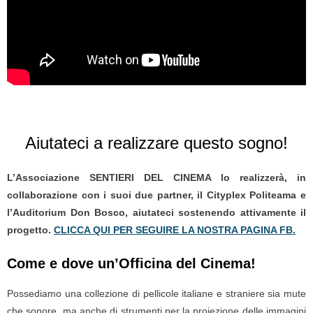
Aiutateci a realizzare questo sogno!
L’Associazione SENTIERI DEL CINEMA lo realizzerà, in
collaborazione con i suoi due partner, il Cityplex Politeama e
l’Auditorium Don Bosco, aiutateci sostenendo attivamente il
progetto.
CLICCA QUI PER SEGUIRE LA NOSTRA PAGINA FB.
Come e dove un’Officina del Cinema!
Possediamo una collezione di pellicole italiane e straniere sia mute
che sonore, ma anche di strumenti per la proiezione delle immagini