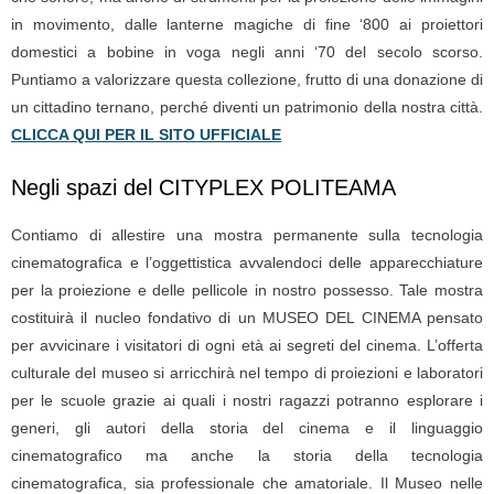
in movimento, dalle lanterne magiche di fine ‘800 ai proiettori
domestici a bobine in voga negli anni ‘70 del secolo scorso.
Puntiamo a valorizzare questa collezione, frutto di una donazione di
un cittadino ternano, perché diventi un patrimonio della nostra città.
CLICCA QUI PER IL SITO UFFICIALE
Negli spazi del CITYPLEX POLITEAMA
Contiamo di allestire una mostra permanente sulla tecnologia
cinematografica e l’oggettistica avvalendoci delle apparecchiature
per la proiezione e delle pellicole in nostro possesso. Tale mostra
costituirà il nucleo fondativo di un MUSEO DEL CINEMA pensato
per avvicinare i visitatori di ogni età ai segreti del cinema. L’offerta
culturale del museo si arricchirà nel tempo di proiezioni e laboratori
per le scuole grazie ai quali i nostri ragazzi potranno esplorare i
generi, gli autori della storia del cinema e il linguaggio
cinematografico ma anche la storia della tecnologia
cinematografica, sia professionale che amatoriale. Il Museo nelle