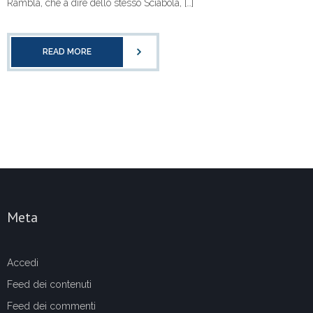
Rambla, che a dire dello stesso Sciabola, […]
READ MORE
Meta
Accedi
Feed dei contenuti
Feed dei commenti