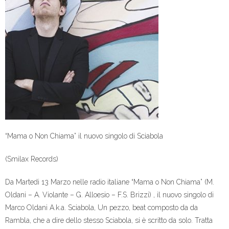
“Mama o Non Chiama” il nuovo singolo di Sciabola
(Smilax Records)
Da Martedi 13 Marzo nelle radio italiane “Mama o Non Chiama” (M.
Oldani – A. Violante – G. Alloesio – F.S. Brizzi) , il nuovo singolo di
Marco Oldani A.k.a. Sciabola, Un pezzo, beat composto da da
Rambla, che a dire dello stesso Sciabola, si è scritto da solo. Tratta