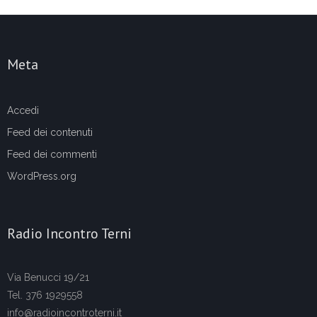
Meta
Accedi
Feed dei contenuti
Feed dei commenti
WordPress.org
Radio Incontro Terni
Via Benucci 19/21
Tel. 376 1929558
info@radioincontroterni.it