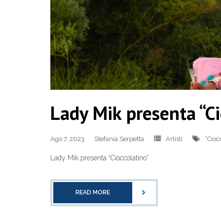
Lady Mik presenta “Ci
Ago 7, 2023
Stefania Serpetta
Artisti
“Cioc
Lady Mik presenta “Cioccolatino”
READ MORE