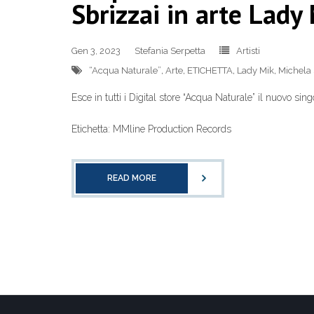
Sbrizzai in arte Lady
Gen 3, 2023
Stefania Serpetta
Artisti
“Acqua Naturale”
,
Arte
,
ETICHETTA
,
Lady Mik
,
Michela 
Esce in tutti i Digital store “Acqua Naturale” il nuovo sin
Etichetta: MMline Production Records
READ MORE