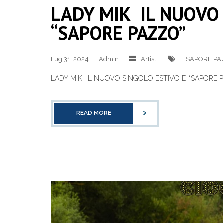
LADY MIK IL NUOVO 
“SAPORE PAZZO”
Lug 31, 2024
Admin
Artisti
’ “SAPORE P
LADY MIK IL NUOVO SINGOLO ESTIVO E’ “SAPORE 
READ MORE