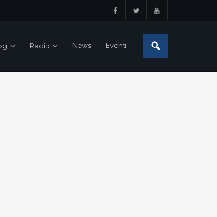
News
Eventi
og
Radio