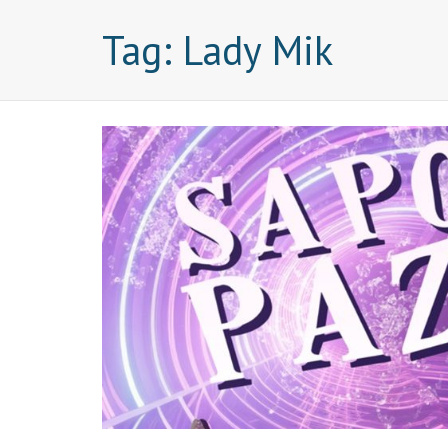
Tag:
Lady Mik