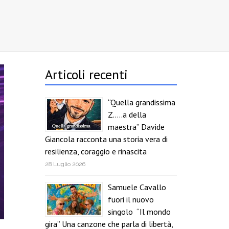
Articoli recenti
“Quella grandissima
Z…..a della
maestra” Davide
Giancola racconta una storia vera di
resilienza, coraggio e rinascita
28 Luglio 2026
Samuele Cavallo
fuori il nuovo
singolo “Il mondo
gira” Una canzone che parla di libertà,