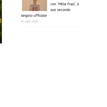
con “Mille frasi”, il
suo secondo
singolo ufficiale
9 Luglio 2026