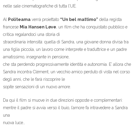
nelle sale cinematografiche di tutta l’UE.
Al
Politeama
verrà proiettato
“Un bel
mattimo”
della regista
francese
Mia
Hansen Løve
, un film che ha conquistato pubblico e
critica regalandoci una storia di
straordinaria intensità: quella di Sandra, una giovane donna divisa tra
una figlia piccola, un lavoro come interprete e traduttrice e un padre
amatissimo, insegnante in pensione,
che sta perdendo progressivamente identità e autonomia. E’ allora che
Sandra incontra Clément, un vecchio amico perduto di vista nel corso
degli anni, che le farà riscoprire le
sopite sensazioni di un nuovo amore.
Da qui il film si muove in due direzioni opposte e complementari:
mentre il padre si avvia verso il buio, l’amore fa intravedere a Sandra
una
nuova luce…