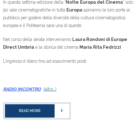
In questa settima edizione della “
Notte
Europa del Cinema
” solo
90 sale cinematografiche in tutta
Europa
apriranno le loro porte al
pubblico per godere della diversità della cultura cinematografica
europea e il Politeama sarà una di queste.
Nel corso della serata interverranno
Laura Rondoni di Europe
Direct Umbria
e la storica del cinema
Maria
Rita Fedrizzi
L’ingresso è libero fino ad esaurimento posti.
RADIO INCONTRO
(altro…)
READ MORE